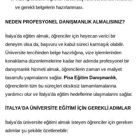
ve gerekli belgelerin hazırlanması.
NEDEN PROFESYONEL DANIŞMANLIK ALMALISINIZ?
İtalya'da eğitim almak, öğrenciler için heyecan verici bir 
deneyim olsa da, başvuru ve kabul süreci karmaşık olabilir. 
Üniversite tercihinden belge hazırlığına, vize işlemlerinden 
konaklama düzenlemelerine kadar her adımda profesyonel bir 
danışmanlık hizmeti almak, öğrencilerin zaman ve maliyet 
tasarrufu yapmalarını sağlar. 
Pisa Eğitim Danışmanlık
, 
öğrencilerin tüm bu süreçleri eksiksiz tamamlamalarına 
yardımcı olur ve İtalya'da eğitim hedeflerine ulaşmalarını sağlar.
İTALYA'DA ÜNIVERSITE EĞITIMI İÇIN GEREKLI ADIMLAR
İtalya'da üniversite eğitimi almak isteyen öğrenciler için gereken 
adımlar şu şekilde özetlenebilir: