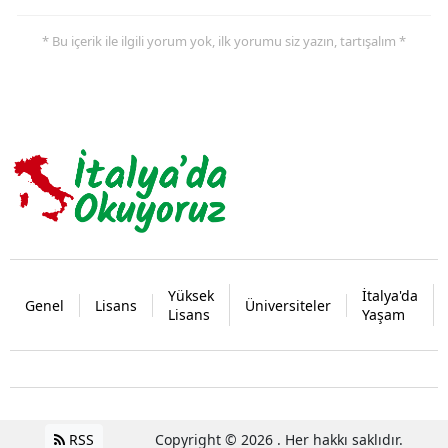
* Bu içerik ile ilgili yorum yok, ilk yorumu siz yazın, tartışalım *
Yüksek
İtalya'da
Genel
Lisans
Üniversiteler
Lisans
Yaşam
RSS
Copyright © 2026 . Her hakkı saklıdır.