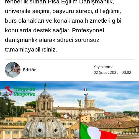
rehberlik sunan Pisa Eğitim Danışmanlık,
üniversite seçimi, başvuru süreci, dil eğitimi,
burs olanakları ve konaklama hizmetleri gibi
konularda destek sağlar. Profesyonel
danışmanlık alarak süreci sorunsuz
tamamlayabilirsiniz.
Yayınlanma
Editör
02 Şubat 2025 - 00:02