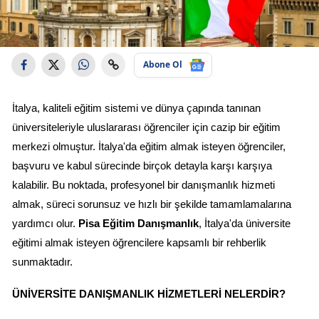
Abone Ol
İtalya, kaliteli eğitim sistemi ve dünya çapında tanınan 
üniversiteleriyle uluslararası öğrenciler için cazip bir eğitim 
merkezi olmuştur. İtalya'da eğitim almak isteyen öğrenciler, 
başvuru ve kabul sürecinde birçok detayla karşı karşıya 
kalabilir. Bu noktada, profesyonel bir danışmanlık hizmeti 
almak, süreci sorunsuz ve hızlı bir şekilde tamamlamalarına 
yardımcı olur. 
Pisa Eğitim Danışmanlık
, İtalya'da üniversite 
eğitimi almak isteyen öğrencilere kapsamlı bir rehberlik 
sunmaktadır.
ÜNIVERSITE DANIŞMANLIK HIZMETLERI NELERDIR?