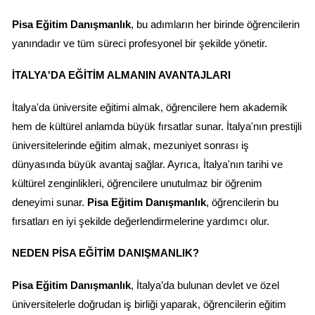
Pisa Eğitim Danışmanlık
, bu adımların her birinde öğrencilerin 
yanındadır ve tüm süreci profesyonel bir şekilde yönetir.
İTALYA'DA EĞITIM ALMANIN AVANTAJLARI
İtalya'da üniversite eğitimi almak, öğrencilere hem akademik 
hem de kültürel anlamda büyük fırsatlar sunar. İtalya'nın prestijli 
üniversitelerinde eğitim almak, mezuniyet sonrası iş 
dünyasında büyük avantaj sağlar. Ayrıca, İtalya'nın tarihi ve 
kültürel zenginlikleri, öğrencilere unutulmaz bir öğrenim 
deneyimi sunar. 
Pisa Eğitim Danışmanlık
, öğrencilerin bu 
fırsatları en iyi şekilde değerlendirmelerine yardımcı olur.
NEDEN PISA EĞITIM DANIŞMANLIK?
Pisa Eğitim Danışmanlık
, İtalya’da bulunan devlet ve özel 
üniversitelerle doğrudan iş birliği yaparak, öğrencilerin eğitim 