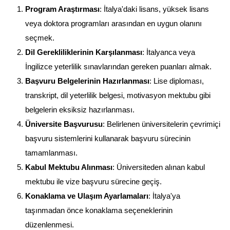
Program Araştırması
: İtalya'daki lisans, yüksek lisans 
veya doktora programları arasından en uygun olanını 
seçmek.
Dil Gerekliliklerinin Karşılanması
: İtalyanca veya 
İngilizce yeterlilik sınavlarından gereken puanları almak.
Başvuru Belgelerinin Hazırlanması
: Lise diploması, 
transkript, dil yeterlilik belgesi, motivasyon mektubu gibi 
belgelerin eksiksiz hazırlanması.
Üniversite Başvurusu
: Belirlenen üniversitelerin çevrimiçi 
başvuru sistemlerini kullanarak başvuru sürecinin 
tamamlanması.
Kabul Mektubu Alınması
: Üniversiteden alınan kabul 
mektubu ile vize başvuru sürecine geçiş.
Konaklama ve Ulaşım Ayarlamaları
: İtalya'ya 
taşınmadan önce konaklama seçeneklerinin 
düzenlenmesi.