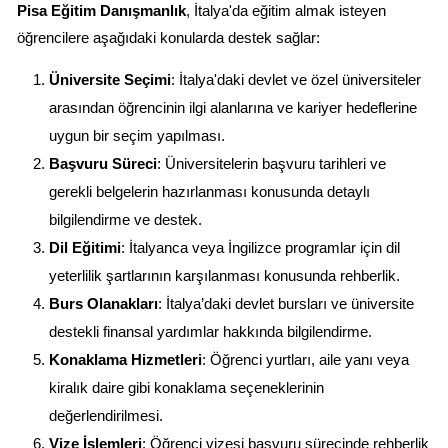
Pisa Eğitim Danışmanlık
, İtalya'da eğitim almak isteyen 
öğrencilere aşağıdaki konularda destek sağlar:
Üniversite Seçimi
: İtalya'daki devlet ve özel üniversiteler 
arasından öğrencinin ilgi alanlarına ve kariyer hedeflerine 
uygun bir seçim yapılması.
Başvuru Süreci
: Üniversitelerin başvuru tarihleri ve 
gerekli belgelerin hazırlanması konusunda detaylı 
bilgilendirme ve destek.
Dil Eğitimi
: İtalyanca veya İngilizce programlar için dil 
yeterlilik şartlarının karşılanması konusunda rehberlik.
Burs Olanakları
: İtalya’daki devlet bursları ve üniversite 
destekli finansal yardımlar hakkında bilgilendirme.
Konaklama Hizmetleri
: Öğrenci yurtları, aile yanı veya 
kiralık daire gibi konaklama seçeneklerinin 
değerlendirilmesi.
Vize İşlemleri
: Öğrenci vizesi başvuru sürecinde rehberlik 