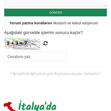
GÖNDER
Yorum yazma kurallarını
okudum ve kabul ediyorum
Aşağıdaki görselde işlemin sonucu kaçtır?
* Bu içerik ile ilgili yorum yok, ilk yorumu siz yazın, tartışalım *