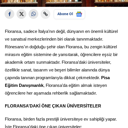
Abone Ol
Floransa, sadece İtalya’nın değil, dünyanın en önemli kültürel 
ve sanatsal merkezlerinden biri olarak tanınmaktadır. 
Rönesans’ın doğduğu şehir olan Floransa, bu zengin kültürel 
mirasını eğitim sistemine de yansıtarak, öğrencilere eşsiz bir 
akademik ortam sunmaktadır. Floransa’daki üniversiteler, 
özellikle sanat, tasarım ve beşeri bilimler alanında dünya 
çapında tanınan programlarıyla dikkat çekmektedir. 
Pisa 
Eğitim Danışmanlık
, Floransa’da eğitim almak isteyen 
öğrencilere her aşamada rehberlik sağlamaktadır.
FLORANSA’DAKI ÖNE ÇIKAN ÜNIVERSITELER
Floransa, birden fazla prestijli üniversiteye ev sahipliği yapar. 
İşte Floransa’daki öne çıkan üniversiteler: