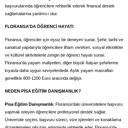
başvurularında öğrencilere rehberlik ederek finansal destek 
sağlamalarına yardımcı olur.
FLORANSA’DA ÖĞRENCI HAYATI
Floransa, öğrenciler için eşsiz bir deneyim sunar. Şehir, tarihi ve 
sanatsal yapılarıyla öğrencilere ilham verirken, sosyal etkinlikler 
ve kültürel aktivitelerle zengin bir öğrenci hayatı sunar. 
Floransa’da yaşam maliyetleri, diğer büyük İtalyan şehirlerine 
kıyasla daha uygun seviyelerdedir. Aylık yaşam masrafları 
genellikle 800-1200 Euro arasında değişir.
NEDEN PISA EĞITIM DANIŞMANLIK?
Pisa Eğitim Danışmanlık
, Floransa’daki üniversitelere başvuru 
yapmak isteyen öğrencilere profesyonel destek sağlar. 
Üniversite seçimi, başvuru süreci, vize işlemleri ve konaklama 
düzenlemeleri gibi tüm adımlarda rehberlik eder. Floransa’da 