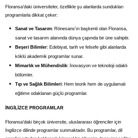
Floransa’daki üniversiteler, özellikle şu alanlarda sundukları 
programlarla dikkat çeker:
Sanat ve Tasarım
: Rönesans’ın başkenti olan Floransa, 
sanat ve tasarım alanında dünya çapında bir üne sahiptir.
Beşeri Bilimler
: Edebiyat, tarih ve felsefe gibi alanlarda 
köklü akademik programlar sunar.
Mimarlık ve Mühendislik
: İnovasyon ve teknoloji odaklı 
bölümler.
Tıp ve Sağlık Bilimleri
: Hem teorik hem de uygulamalı 
eğitime odaklanan güçlü programlar.
İNGILIZCE PROGRAMLAR
Floransa’daki birçok üniversite, uluslararası öğrenciler için 
İngilizce dilinde programlar sunmaktadır. Bu programlar, dil 