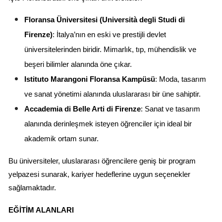
Floransa Üniversitesi (Università degli Studi di 
Firenze)
: İtalya’nın en eski ve prestijli devlet 
üniversitelerinden biridir. Mimarlık, tıp, mühendislik ve 
beşeri bilimler alanında öne çıkar.
Istituto Marangoni Floransa Kampüsü
: Moda, tasarım 
ve sanat yönetimi alanında uluslararası bir üne sahiptir.
Accademia di Belle Arti di Firenze
: Sanat ve tasarım 
alanında derinleşmek isteyen öğrenciler için ideal bir 
akademik ortam sunar.
Bu üniversiteler, uluslararası öğrencilere geniş bir program 
yelpazesi sunarak, kariyer hedeflerine uygun seçenekler 
sağlamaktadır.
EĞITIM ALANLARI