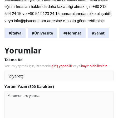
eğitim fırsatları hakkında daha fazla bilgi almak için +90 212 
544 24 15 ve +90 542 123 24 15 numaralarından bize ulaşabilir 
veya 
info@pisaedu.com
 adresine e-posta gönderebilirsiniz.
#İtalya
#Üniversite
#Floransa
#Sanat
Yorumlar
Takma Ad
Yorum yapmak için, isterseniz
giriş yapabilir
veya
kayıt olabilirsiniz
.
Yorum Yazın (500 Karakter)