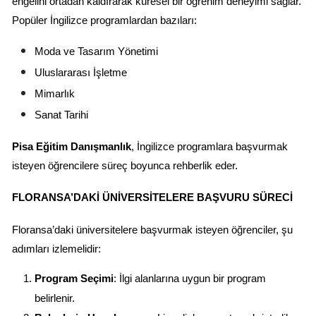
engelini ortadan kaldırarak küresel bir öğrenim deneyimi sağlar. 
Popüler İngilizce programlardan bazıları:
Moda ve Tasarım Yönetimi
Uluslararası İşletme
Mimarlık
Sanat Tarihi
Pisa Eğitim Danışmanlık
, İngilizce programlara başvurmak 
isteyen öğrencilere süreç boyunca rehberlik eder.
FLORANSA’DAKI ÜNIVERSITELERE BAŞVURU SÜRECI
Floransa’daki üniversitelere başvurmak isteyen öğrenciler, şu 
adımları izlemelidir:
Program Seçimi
: İlgi alanlarına uygun bir program 
belirlenir.