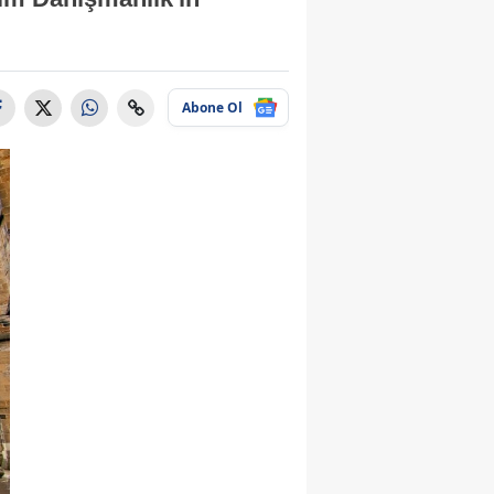
Abone Ol