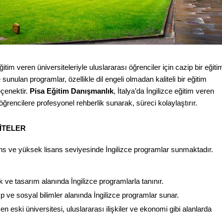
tim veren üniversiteleriyle uluslararası öğrenciler için cazip bir eğitim
 sunulan programlar, özellikle dil engeli olmadan kaliteli bir eğitim 
çenektir. 
Pisa Eğitim Danışmanlık
, İtalya’da İngilizce eğitim veren 
rencilere profesyonel rehberlik sunarak, süreci kolaylaştırır.
SITELER
lisans ve yüksek lisans seviyesinde İngilizce programlar sunmaktadır. 
k ve tasarım alanında İngilizce programlarla tanınır.
ıp ve sosyal bilimler alanında İngilizce programlar sunar.
en eski üniversitesi, uluslararası ilişkiler ve ekonomi gibi alanlarda 