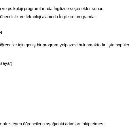
ıp ve psikoloji programlarında İngilizce seçenekler sunar.
ühendislik ve teknoloji alanında İngilizce programlar.
R
öğrenciler için geniş bir program yelpazesi bulunmaktadır. İşte popüler
isayar)
mak isteyen öğrencilerin aşağıdaki adımları takip etmesi 