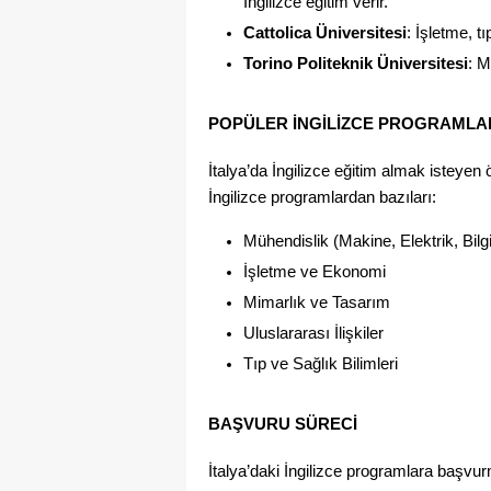
İngilizce eğitim verir.
Cattolica Üniversitesi
: İşletme, t
Torino Politeknik Üniversitesi
: M
POPÜLER İNGILIZCE PROGRAMLA
İtalya’da İngilizce eğitim almak isteyen 
İngilizce programlardan bazıları:
Mühendislik (Makine, Elektrik, Bilg
İşletme ve Ekonomi
Mimarlık ve Tasarım
Uluslararası İlişkiler
Tıp ve Sağlık Bilimleri
BAŞVURU SÜRECI
İtalya’daki İngilizce programlara başvur