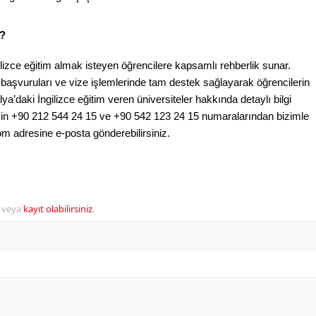
?
gilizce eğitim almak isteyen öğrencilere kapsamlı rehberlik sunar. 
 başvuruları ve vize işlemlerinde tam destek sağlayarak öğrencilerin 
lya’daki İngilizce eğitim veren üniversiteler hakkında detaylı bilgi 
in +90 212 544 24 15 ve +90 542 123 24 15 numaralarından bizimle 
om
 adresine e-posta gönderebilirsiniz.
veya
kayıt olabilirsiniz
.