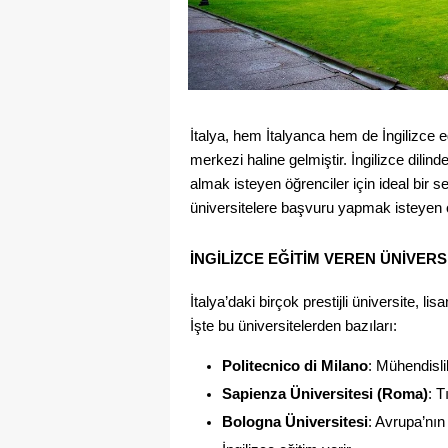
İtalya, hem İtalyanca hem de İngilizce eği
merkezi haline gelmiştir. İngilizce dilinde
almak isteyen öğrenciler için ideal bir se
üniversitelere başvuru yapmak isteyen öğ
İNGILIZCE EĞITIM VEREN ÜNIVER
İtalya’daki birçok prestijli üniversite, 
İşte bu üniversitelerden bazıları:
Politecnico di Milano
: Mühendisli
Sapienza Üniversitesi (Roma)
: T
Bologna Üniversitesi
: Avrupa’nın 