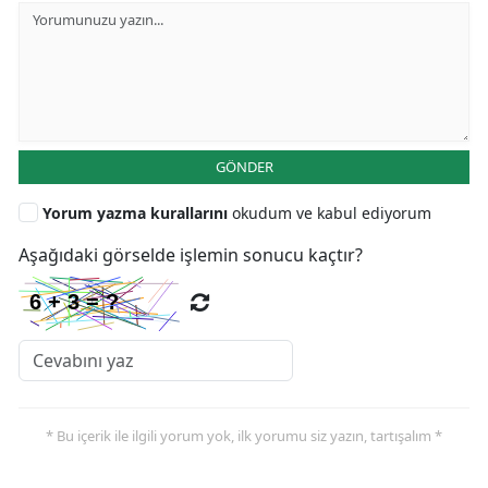
GÖNDER
Yorum yazma kurallarını
okudum ve kabul ediyorum
Aşağıdaki görselde işlemin sonucu kaçtır?
* Bu içerik ile ilgili yorum yok, ilk yorumu siz yazın, tartışalım *