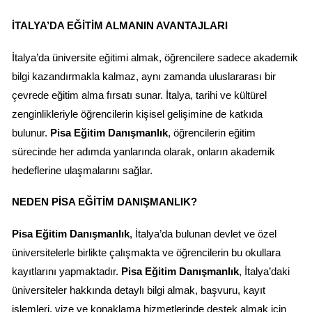
İTALYA’DA EĞITIM ALMANIN AVANTAJLARI
İtalya’da üniversite eğitimi almak, öğrencilere sadece akademik 
bilgi kazandırmakla kalmaz, aynı zamanda uluslararası bir 
çevrede eğitim alma fırsatı sunar. İtalya, tarihi ve kültürel 
zenginlikleriyle öğrencilerin kişisel gelişimine de katkıda 
bulunur. 
Pisa Eğitim Danışmanlık
, öğrencilerin eğitim 
sürecinde her adımda yanlarında olarak, onların akademik 
hedeflerine ulaşmalarını sağlar.
NEDEN PISA EĞITIM DANIŞMANLIK?
Pisa Eğitim Danışmanlık
, İtalya’da bulunan devlet ve özel 
üniversitelerle birlikte çalışmakta ve öğrencilerin bu okullara 
kayıtlarını yapmaktadır. 
Pisa Eğitim Danışmanlık
, İtalya’daki 
üniversiteler hakkında detaylı bilgi almak, başvuru, kayıt 
işlemleri, vize ve konaklama hizmetlerinde destek almak için 