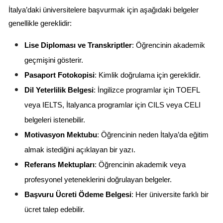
İtalya’daki üniversitelere başvurmak için aşağıdaki belgeler 
genellikle gereklidir:
Lise Diploması ve Transkriptler
: Öğrencinin akademik 
geçmişini gösterir.
Pasaport Fotokopisi
: Kimlik doğrulama için gereklidir.
Dil Yeterlilik Belgesi
: İngilizce programlar için TOEFL 
veya IELTS, İtalyanca programlar için CILS veya CELI 
belgeleri istenebilir.
Motivasyon Mektubu
: Öğrencinin neden İtalya’da eğitim 
almak istediğini açıklayan bir yazı.
Referans Mektupları
: Öğrencinin akademik veya 
profesyonel yeteneklerini doğrulayan belgeler.
Başvuru Ücreti Ödeme Belgesi
: Her üniversite farklı bir 
ücret talep edebilir.