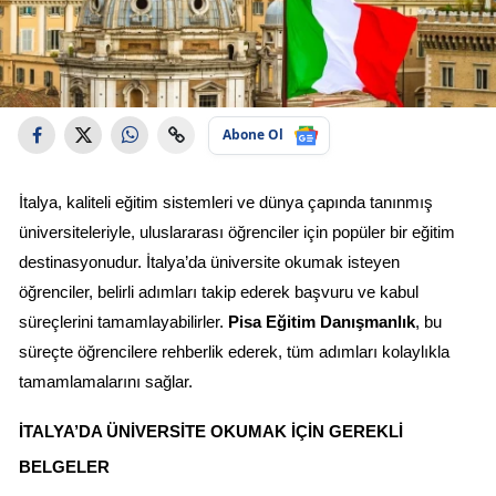
Abone Ol
İtalya, kaliteli eğitim sistemleri ve dünya çapında tanınmış 
üniversiteleriyle, uluslararası öğrenciler için popüler bir eğitim 
destinasyonudur. İtalya’da üniversite okumak isteyen 
öğrenciler, belirli adımları takip ederek başvuru ve kabul 
süreçlerini tamamlayabilirler. 
Pisa Eğitim Danışmanlık
, bu 
süreçte öğrencilere rehberlik ederek, tüm adımları kolaylıkla 
tamamlamalarını sağlar.
İTALYA’DA ÜNIVERSITE OKUMAK İÇIN GEREKLI 
BELGELER