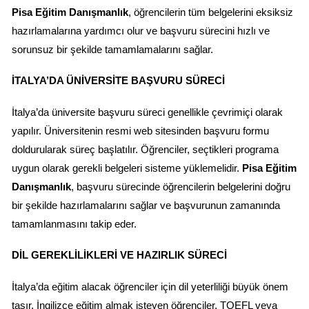
Pisa Eğitim Danışmanlık
, öğrencilerin tüm belgelerini eksiksiz 
hazırlamalarına yardımcı olur ve başvuru sürecini hızlı ve 
sorunsuz bir şekilde tamamlamalarını sağlar.
İTALYA’DA ÜNIVERSITE BAŞVURU SÜRECI
İtalya’da üniversite başvuru süreci genellikle çevrimiçi olarak 
yapılır. Üniversitenin resmi web sitesinden başvuru formu 
doldurularak süreç başlatılır. Öğrenciler, seçtikleri programa 
uygun olarak gerekli belgeleri sisteme yüklemelidir. 
Pisa Eğitim 
Danışmanlık
, başvuru sürecinde öğrencilerin belgelerini doğru 
bir şekilde hazırlamalarını sağlar ve başvurunun zamanında 
tamamlanmasını takip eder.
DIL GEREKLILIKLERI VE HAZIRLIK SÜRECI
İtalya’da eğitim alacak öğrenciler için dil yeterliliği büyük önem 
taşır. İngilizce eğitim almak isteyen öğrenciler, TOEFL veya 