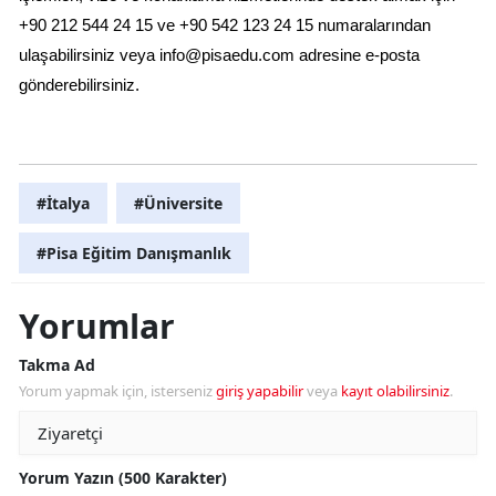
+90 212 544 24 15 ve +90 542 123 24 15 numaralarından 
ulaşabilirsiniz veya 
info@pisaedu.com
 adresine e-posta 
gönderebilirsiniz.
#İtalya
#Üniversite
#Pisa Eğitim Danışmanlık
Yorumlar
Takma Ad
Yorum yapmak için, isterseniz
giriş yapabilir
veya
kayıt olabilirsiniz
.
Yorum Yazın (500 Karakter)