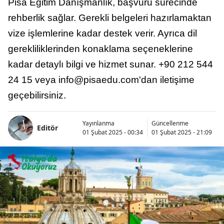
Pisa Eğitim Danışmanlık, başvuru sürecinde
rehberlik sağlar. Gerekli belgeleri hazırlamaktan
vize işlemlerine kadar destek verir. Ayrıca dil
gerekliliklerinden konaklama seçeneklerine
kadar detaylı bilgi ve hizmet sunar. +90 212 544
24 15 veya
info@pisaedu.com
'dan iletişime
geçebilirsiniz.
Yayınlanma
Güncellenme
Editör
01 Şubat 2025 - 00:34
01 Şubat 2025 - 21:09