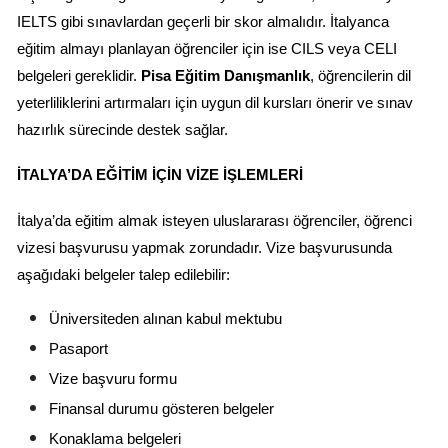
IELTS gibi sınavlardan geçerli bir skor almalıdır. İtalyanca 
eğitim almayı planlayan öğrenciler için ise CILS veya CELI 
belgeleri gereklidir. 
Pisa Eğitim Danışmanlık
, öğrencilerin dil 
yeterliliklerini artırmaları için uygun dil kursları önerir ve sınav 
hazırlık sürecinde destek sağlar.
İTALYA’DA EĞITIM İÇIN VIZE İŞLEMLERI
İtalya’da eğitim almak isteyen uluslararası öğrenciler, öğrenci 
vizesi başvurusu yapmak zorundadır. Vize başvurusunda 
aşağıdaki belgeler talep edilebilir:
Üniversiteden alınan kabul mektubu
Pasaport
Vize başvuru formu
Finansal durumu gösteren belgeler
Konaklama belgeleri