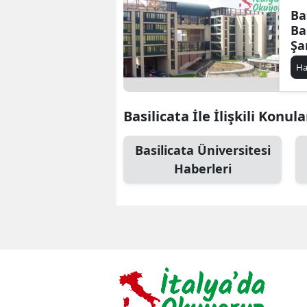
Ba
Ba
Şa
Ha
Basilicata İle İlişkili Konula
Basilicata Üniversitesi
Haberleri