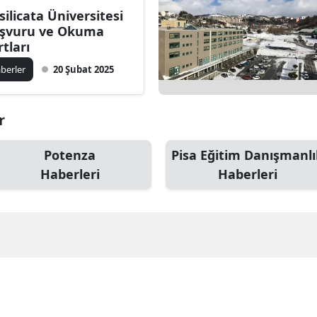
silicata Üniversitesi
şvuru ve Okuma
rtları
berler
20 Şubat 2025
r
Potenza
Pisa Eğitim Danışmanlı
Haberleri
Haberleri