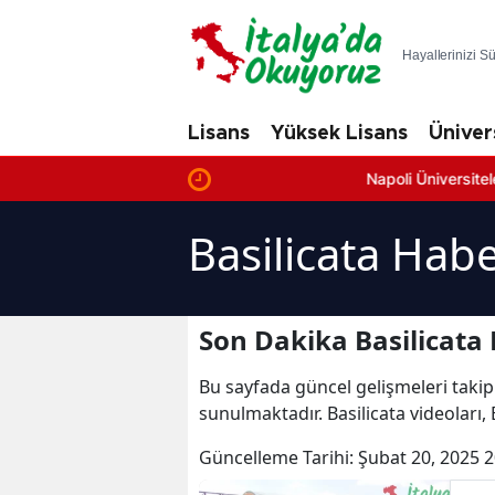
Hayallerinizi S
Lisans
Yüksek Lisans
Üniver
Napoli Üniversiteleri: En İyi 
Basilicata Habe
Son Dakika Basilicata 
Bu sayfada güncel gelişmeleri takip
sunulmaktadır. Basilicata videoları, 
Güncelleme Tarihi:
Şubat 20, 2025 2