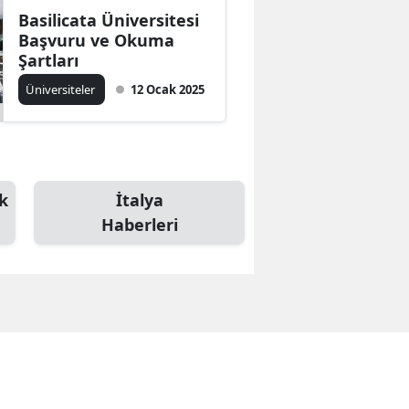
Basilicata Üniversitesi
Başvuru ve Okuma
Şartları
Üniversiteler
12 Ocak 2025
k
İtalya
Haberleri