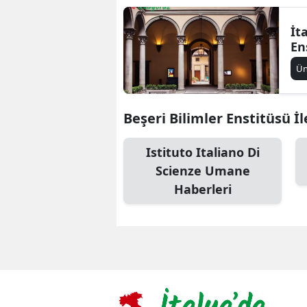
İt
En
Ün
Beşeri Bilimler Enstitüsü İle
Istituto Italiano Di
Scienze Umane
Haberleri