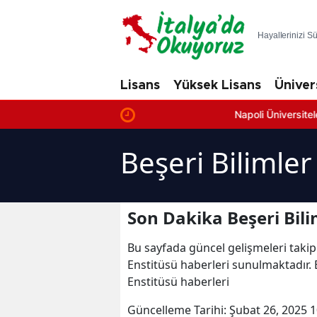
Hayallerinizi S
Lisans
Yüksek Lisans
Üniver
Napoli Üniversiteleri: En İyi 
Beşeri Bilimler
Son Dakika Beşeri Bili
Bu sayfada güncel gelişmeleri takip
Enstitüsü haberleri sunulmaktadır. Be
Enstitüsü haberleri
Güncelleme Tarihi:
Şubat 26, 2025 1