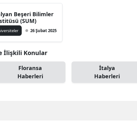
alyan Beşeri Bilimler
stitüsü (SUM)
iversiteler
26 Şubat 2025
 İlişkili Konular
Floransa
İtalya
Haberleri
Haberleri