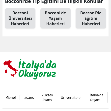
Bocconi'de Tıp Eğitimi İle İlişkili Konular
Bocconi
Bocconi'de
Bocconi'de
Üniversitesi
Yaşam
Eğitim
Haberleri
Haberleri
Haberleri
Yüksek
İtalya'da
Genel
Lisans
Üniversiteler
Lisans
Yaşam