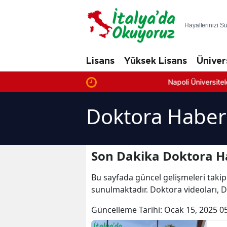
Hayallerinizi S
Lisans
Yüksek Lisans
Üniver
Napoli Üniversiteleri: En İyi
Doktora Haberl
Son Dakika Doktora H
Bu sayfada güncel gelişmeleri takip
sunulmaktadır. Doktora videoları, 
Güncelleme Tarihi:
Ocak 15, 2025 0