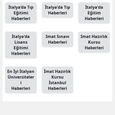
İtalya’da Tıp
İtalya'da Tıp
İtalya'da
Eğitimi
Haberleri
Eğitim
Haberleri
Haberleri
İtalya'da
Imat Sınavı
Imat Hazırlık
Lisans
Haberleri
Kursu
Eğitimi
Haberleri
Haberleri
En İyi İtalyan
İmat Hazırlık
Üniversiteler
Kursu
i
İstanbul
Haberleri
Haberleri