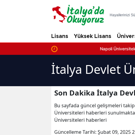
Hayallerinizi S
Lisans
Yüksek Lisans
Üniver
Napoli Üniversiteleri: En İyi 
İtalya Devlet Ü
Son Dakika İtalya Devl
Bu sayfada güncel gelişmeleri takip
Üniversiteleri haberleri sunulmaktadı
Üniversiteleri haberleri
Güncelleme Tarihi:
Şubat 09, 2025 2