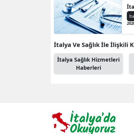
İt
İt
202
İtalya Ve Sağlık İle İlişkili
İtalya Sağlık Hizmetleri
Haberleri