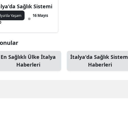
alya'da Sağlık Sistemi
alya'da Yaşam
16 Mayıs
0
 Konular
En Sağlıklı Ülke İtalya
İtalya'da Sağlık Sistem
Haberleri
Haberleri