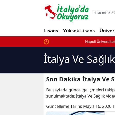
Hayallerinizi S
Lisans
Yüksek Lisans
Üniver
Napoli Üniversiteleri: En İyi
İtalya Ve Sağlı
Son Dakika İtalya Ve S
Bu sayfada güncel gelişmeleri takip
sunulmaktadır. İtalya Ve Sağlık video
Güncelleme Tarihi:
Mayıs 16, 2020 1