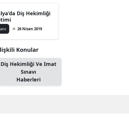
alya’da Diş Hekimliği
itimi
sans
26 Nisan 2019
lişkili Konular
Diş Hekimliği Ve Imat
Sınavı
Haberleri