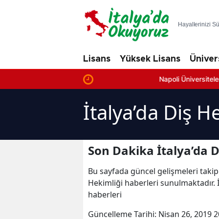
Hayallerinizi S
Lisans
Yüksek Lisans
Üniver
Napoli Üniversiteleri: En İyi 
İtalya’da Diş H
Son Dakika İtalya’da D
Bu sayfada güncel gelişmeleri takip
Hekimliği haberleri sunulmaktadır. İt
haberleri
Güncelleme Tarihi:
Nisan 26, 2019 2