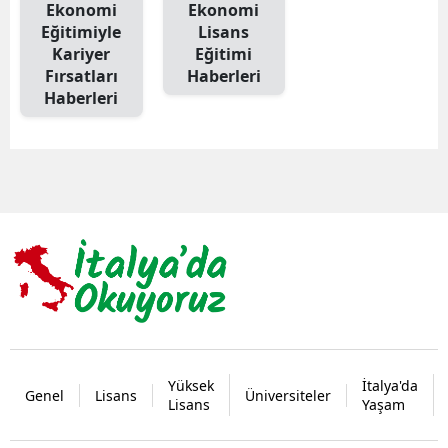
Ekonomi
Ekonomi
Eğitimiyle
Lisans
Kariyer
Eğitimi
Fırsatları
Haberleri
Haberleri
Yüksek
İtalya'da
Genel
Lisans
Üniversiteler
Lisans
Yaşam