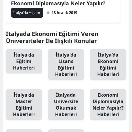
Ekonomi Diplomasıyla Neler Yapılır?
İtalya'da Yaşam
18 Aralık 2019
İtalyada Ekonomi Eğitimi Veren
Üniversiteler İle İlişkili Konular
İtalya'da
İtalya'da
İtalya'da
Eğitim
Lisans
Ekonomi
Haberleri
Eğitimi
Eğitimi
Haberleri
Haberleri
İtalya'da
İtalyada
Ekonomi
Master
Üniversite
Diplomasıyla
Eğitimi
Okumak
Neler Yapılır?
Haberleri
Haberleri
Haberleri