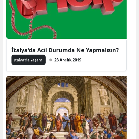
İtalya'da Acil Durumda Ne Yapmalısın?
İtalya'da Yaşam
23 Aralık 2019