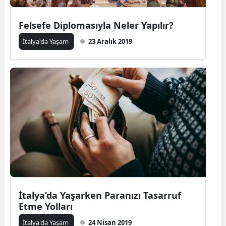
Felsefe Diplomasıyla Neler Yapılır?
İtalya'da Yaşam
23 Aralık 2019
İtalya’da Yaşarken Paranızı Tasarruf
Etme Yolları
İtalya'da Yaşam
24 Nisan 2019