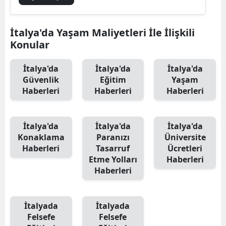
İtalya'da Yaşam Maliyetleri İle İlişkili
Konular
İtalya'da
İtalya'da
İtalya'da
Güvenlik
Eğitim
Yaşam
Haberleri
Haberleri
Haberleri
İtalya'da
İtalya'da
İtalya'da
Konaklama
Paranızı
Üniversite
Haberleri
Tasarruf
Ücretleri
Etme Yolları
Haberleri
Haberleri
İtalyada
İtalyada
Felsefe
Felsefe