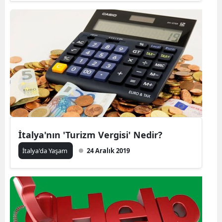
İtalya'nın 'Turizm Vergisi' Nedir?
İtalya'da Yaşam
24 Aralık 2019