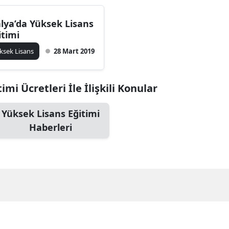
alya’da Yüksek Lisans
itimi
ksek Lisans
28 Mart 2019
imi Ücretleri İle İlişkili Konular
Yüksek Lisans Eğitimi
Haberleri