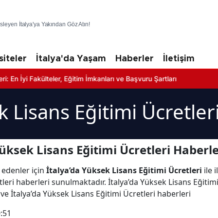
üsleyen İtalya'ya Yakından Göz Atın!
siteler
İtalya'da Yaşam
Haberler
İletişim
Fakülteler, Eğitim İmkanları ve Başvuru Şartları
k Lisans Eğitimi Ücretler
üksek Lisans Eğitimi Ücretleri Haberle
 edenler için
İtalya’da Yüksek Lisans Eğitimi Ücretleri
ile 
leri haberleri sunulmaktadır. İtalya’da Yüksek Lisans Eğitimi
 ve İtalya’da Yüksek Lisans Eğitimi Ücretleri haberleri
:51