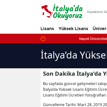
Hayallerinizi S
Lisans
Yüksek Lisans
Üniver
Napoli Üniversiteleri: En İyi 
İtalya’da Yükse
Son Dakika İtalya’da Y
Bu sayfada güncel gelişmeleri takip
İtalya’da Yüksek Lisans Eğitimi Ücret
Lisans Eğitimi Ücretleri fotoğrafları
Güncelleme Tarihi:
Mart 28, 2019 20