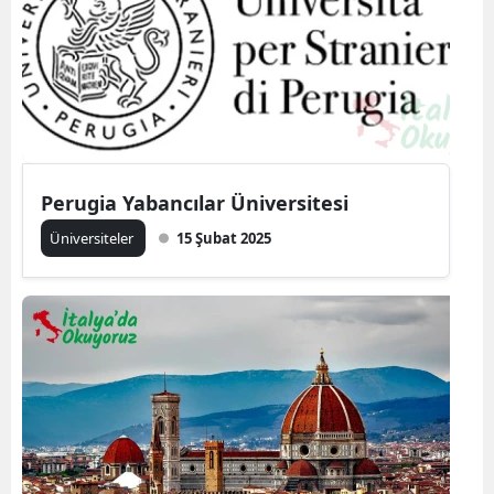
Perugia Yabancılar Üniversitesi
Üniversiteler
15 Şubat 2025