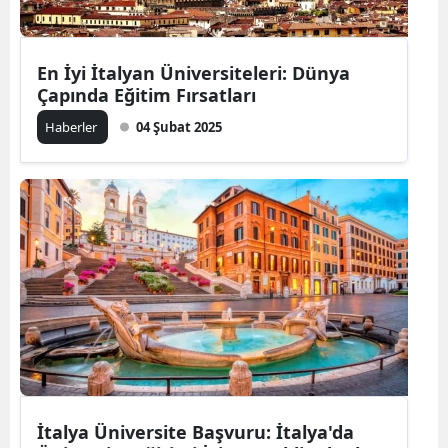
En İyi İtalyan Üniversiteleri: Dünya
Çapında Eğitim Fırsatları
Haberler
04 Şubat 2025
İtalya Üniversite Başvuru: İtalya'da