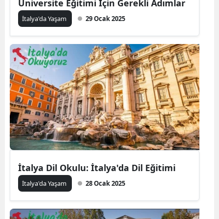
Üniversite Eğitimi İçin Gerekli Adımlar
İtalya'da Yaşam
29 Ocak 2025
İtalya Dil Okulu: İtalya'da Dil Eğitimi
İtalya'da Yaşam
28 Ocak 2025