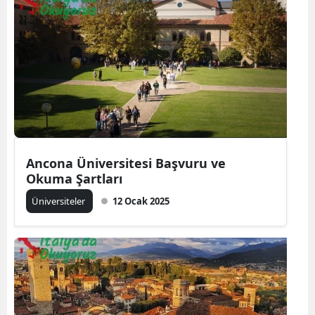
Ancona Üniversitesi Başvuru ve
Okuma Şartları
Üniversiteler
12 Ocak 2025