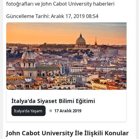
fotoğrafları ve John Cabot University haberleri
Güncelleme Tarihi:
Aralık 17, 2019 08:54
İtalya'da Siyaset Bilimi Eğitimi
İtalya'da Yaşam
17 Aralık 2019
John Cabot University İle İlişkili Konular