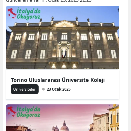
Torino Uluslararası Üniversite Koleji
Üniversiteler
23 Ocak 2025