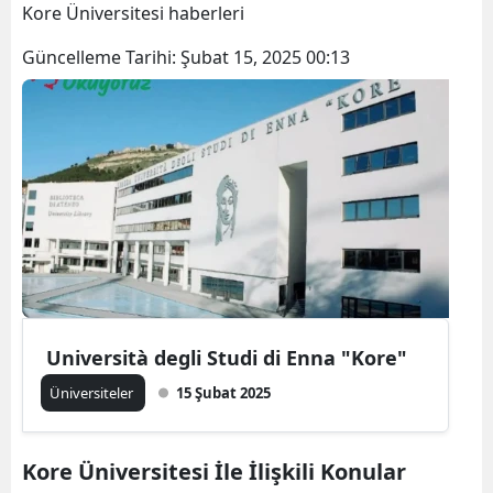
Kore Üniversitesi haberleri
Güncelleme Tarihi:
Şubat 15, 2025 00:13
Università degli Studi di Enna "Kore"
Üniversiteler
15 Şubat 2025
Kore Üniversitesi İle İlişkili Konular