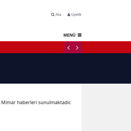
Ara
Üyelik
MENÜ
Napoli Tercüm
ka Mimar haberleri sunulmaktadır.