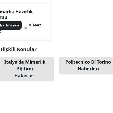
marlık Hazırlık
rsu
alya'da Yaşam
05 Mart
0
İlişkili Konular
İtalya'da Mimarlık
Politecnico Di Torino
Eğitimi
Haberleri
Haberleri