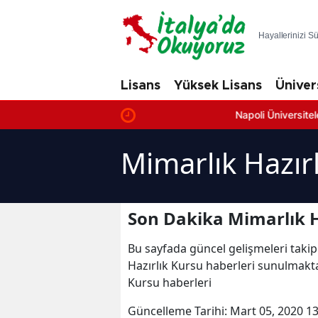
Hayallerinizi S
Lisans
Yüksek Lisans
Üniver
Napoli Üniversiteleri: En İy
Mimarlık Hazır
Son Dakika Mimarlık H
Bu sayfada güncel gelişmeleri takip
Hazırlık Kursu haberleri sunulmaktad
Kursu haberleri
Güncelleme Tarihi:
Mart 05, 2020 13