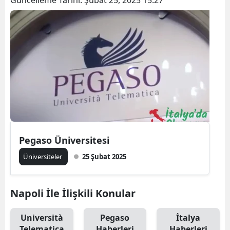
Pegaso Üniversitesi
Üniversiteler
25 Şubat 2025
Napoli İle İlişkili Konular
Università
Pegaso
İtalya
Telematica
Haberleri
Haberleri