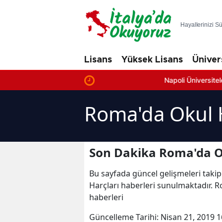
Hayallerinizi S
Lisans
Yüksek Lisans
Üniver
Napoli Üniversiteleri: En İyi 
Roma'da Okul H
Son Dakika Roma'da Ok
Bu sayfada güncel gelişmeleri takip
Harçları haberleri sunulmaktadır. R
haberleri
Güncelleme Tarihi:
Nisan 21, 2019 1