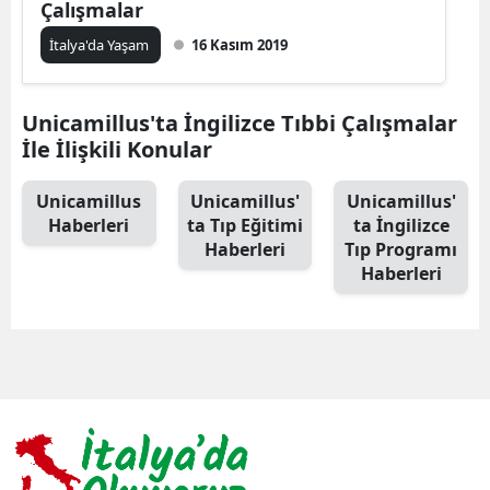
Çalışmalar
İtalya'da Yaşam
16 Kasım 2019
Unicamillus'ta İngilizce Tıbbi Çalışmalar
İle İlişkili Konular
Unicamillus
Unicamillus'
Unicamillus'
Haberleri
ta Tıp Eğitimi
ta İngilizce
Haberleri
Tıp Programı
Haberleri