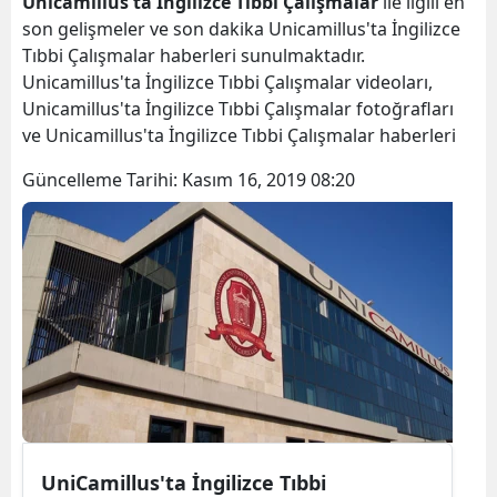
Unicamillus'ta İngilizce Tıbbi Çalışmalar
ile ilgili en
son gelişmeler ve son dakika Unicamillus'ta İngilizce
Tıbbi Çalışmalar haberleri sunulmaktadır.
Unicamillus'ta İngilizce Tıbbi Çalışmalar videoları,
Unicamillus'ta İngilizce Tıbbi Çalışmalar fotoğrafları
ve Unicamillus'ta İngilizce Tıbbi Çalışmalar haberleri
Güncelleme Tarihi:
Kasım 16, 2019 08:20
UniCamillus'ta İngilizce Tıbbi