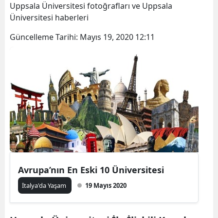
Uppsala Üniversitesi fotoğrafları ve Uppsala
Üniversitesi haberleri
Güncelleme Tarihi:
Mayıs 19, 2020 12:11
Avrupa’nın En Eski 10 Üniversitesi
İtalya'da Yaşam
19 Mayıs 2020