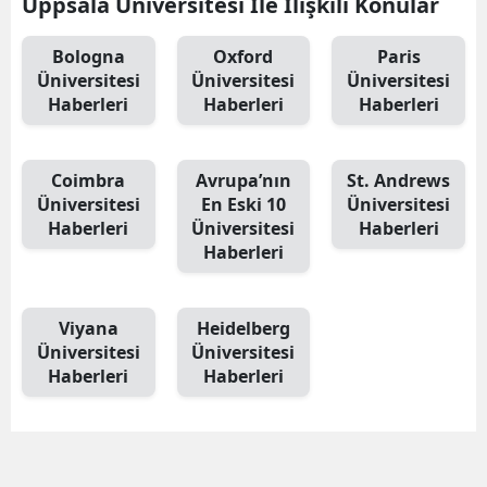
Uppsala Üniversitesi İle İlişkili Konular
Bologna
Oxford
Paris
Üniversitesi
Üniversitesi
Üniversitesi
Haberleri
Haberleri
Haberleri
Coimbra
Avrupa’nın
St. Andrews
Üniversitesi
En Eski 10
Üniversitesi
Haberleri
Üniversitesi
Haberleri
Haberleri
Viyana
Heidelberg
Üniversitesi
Üniversitesi
Haberleri
Haberleri