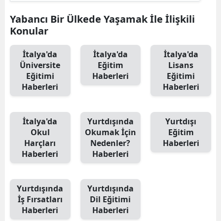
Yabancı Bir Ülkede Yaşamak İle İlişkili
Konular
İtalya'da
İtalya'da
İtalya'da
Üniversite
Eğitim
Lisans
Eğitimi
Haberleri
Eğitimi
Haberleri
Haberleri
İtalya'da
Yurtdışında
Yurtdışı
Okul
Okumak İçin
Eğitim
Harçları
Nedenler?
Haberleri
Haberleri
Haberleri
Yurtdışında
Yurtdışında
İş Fırsatları
Dil Eğitimi
Haberleri
Haberleri