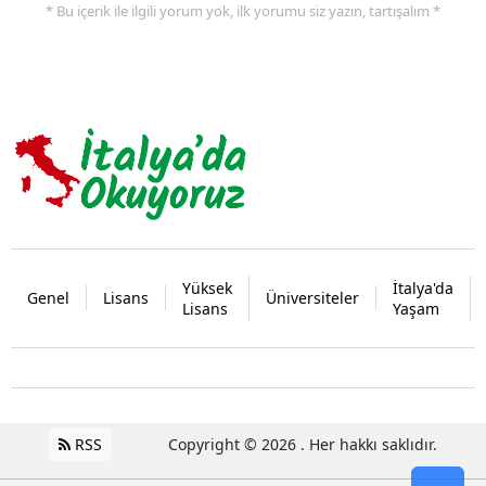
* Bu içerik ile ilgili yorum yok, ilk yorumu siz yazın, tartışalım *
Yüksek
İtalya'da
Genel
Lisans
Üniversiteler
Lisans
Yaşam
RSS
Copyright © 2026 . Her hakkı saklıdır.