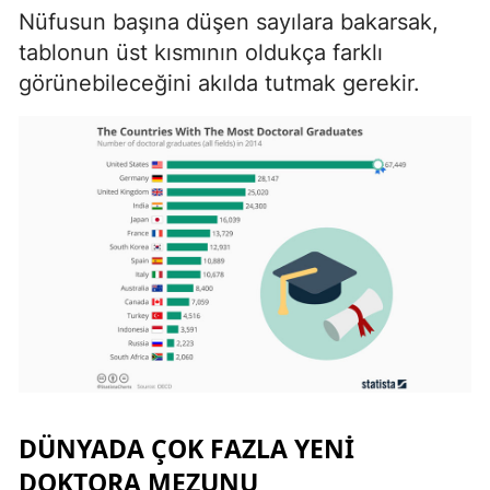
Nüfusun başına düşen sayılara bakarsak,
tablonun üst kısmının oldukça farklı
görünebileceğini akılda tutmak gerekir.
DÜNYADA ÇOK FAZLA YENI
DOKTORA MEZUNU