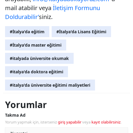
mail atabilir veya
İletişim Formunu
Doldurabilir’
siniz.
#İtalya'da eğitim
#İtalya'da Lisans Eğitimi
#İtalya'da master eğitimi
#italyada üniversite okumak
#italya'da doktora eğitimi
#italya'da üniversite eğitimi maliyetleri
Yorumlar
Takma Ad
Yorum yapmak için, isterseniz
giriş yapabilir
veya
kayıt olabilirsiniz
.