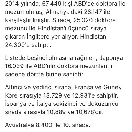
2014 yılında, 67.449 kişi ABD'de doktora ile
mezun olmuş, Almanya'daki 28.147 ile
karşılaştırılmıştır. Sırada, 25.020 doktora
mezunu ile Hindistan'ı üçüncü sıraya
çıkaran İngiltere yer alıyor. Hindistan
24.300'e sahipti.
Listede beşinci olmasına rağmen, Japonya
16.039 ile ABD'nin doktora mezunlarının
sadece dörtte birine sahiptir.
Altıncı ve yedinci sırada, Fransa ve Güney
Kore sırasıyla 13.729 ve 12.931'e sahiptir.
İspanya ve İtalya sekizinci ve dokuzuncu
sırada sırasıyla 10,889 ve 10,678'dir.
Avustralya 8.400 ile 10. sırada.