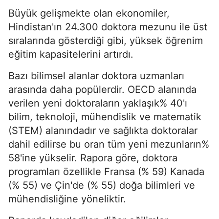
Büyük gelişmekte olan ekonomiler,
Hindistan'ın 24.300 doktora mezunu ile üst
sıralarında gösterdiği gibi, yüksek öğrenim
eğitim kapasitelerini artırdı.
Bazı bilimsel alanlar doktora uzmanları
arasında daha popülerdir. OECD alanında
verilen yeni doktoraların yaklaşık% 40'ı
bilim, teknoloji, mühendislik ve matematik
(STEM) alanındadır ve sağlıkta doktoralar
dahil edilirse bu oran tüm yeni mezunların%
58'ine yükselir. Rapora göre, doktora
programları özellikle Fransa (% 59) Kanada
(% 55) ve Çin'de (% 55) doğa bilimleri ve
mühendisliğine yöneliktir.