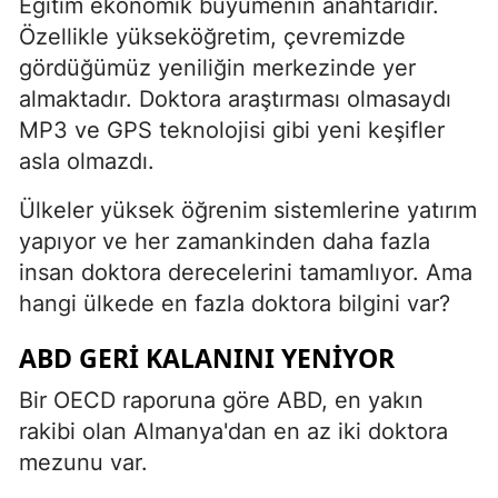
Eğitim ekonomik büyümenin anahtarıdır.
Özellikle yükseköğretim, çevremizde
gördüğümüz yeniliğin merkezinde yer
almaktadır. Doktora araştırması olmasaydı
MP3 ve GPS teknolojisi gibi yeni keşifler
asla olmazdı.
Ülkeler yüksek öğrenim sistemlerine yatırım
yapıyor ve her zamankinden daha fazla
insan doktora derecelerini tamamlıyor. Ama
hangi ülkede en fazla doktora bilgini var?
ABD GERI KALANINI YENIYOR
Bir OECD raporuna göre ABD, en yakın
rakibi olan Almanya'dan en az iki doktora
mezunu var.