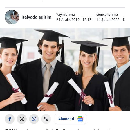
Yayınlanma
Güncellenme
italyada egitim
24 Aralık 2019 - 12:13
14 Şubat 2022 - 13:4
Abone Ol