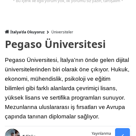
* Bu içerik ile ilgili yorum yok, ilk yorumu siz yazın, tartışalım *
İtalya’da Okuyoruz
Üniversiteler
Pegaso Üniversitesi
Pegaso Üniversitesi, İtalya'nın önde gelen dijital
üniversitelerinden biri olarak öne çıkıyor. Hukuk,
ekonomi, mühendislik, psikoloji ve eğitim
bilimleri gibi farklı alanlarda çevrimiçi lisans,
yüksek lisans ve sertifika programları sunuyor.
Mezunlarına uluslararası iş fırsatları ve Avrupa
çapında tanınan diplomalar sağlıyor.
Yayınlanma