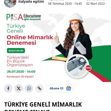
italyada egitim
08 Temmuz 2020 - 14:45
02 Mart 2022 - 14
Abone Ol
TÜRKIYE GENELI MIMARLIK