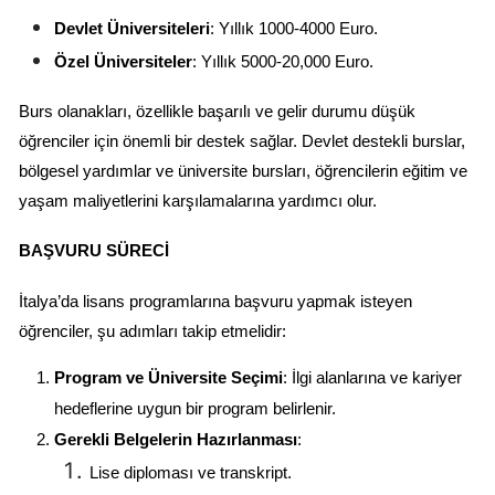
Devlet Üniversiteleri
: Yıllık 1000-4000 Euro.
Özel Üniversiteler
: Yıllık 5000-20,000 Euro.
Burs olanakları, özellikle başarılı ve gelir durumu düşük 
öğrenciler için önemli bir destek sağlar. Devlet destekli burslar, 
bölgesel yardımlar ve üniversite bursları, öğrencilerin eğitim ve 
yaşam maliyetlerini karşılamalarına yardımcı olur.
BAŞVURU SÜRECI
İtalya’da lisans programlarına başvuru yapmak isteyen 
öğrenciler, şu adımları takip etmelidir:
Program ve Üniversite Seçimi
: İlgi alanlarına ve kariyer 
hedeflerine uygun bir program belirlenir.
Gerekli Belgelerin Hazırlanması
:
Lise diploması ve transkript.