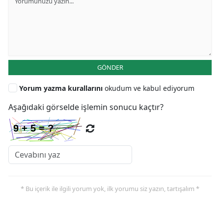
GÖNDER
Yorum yazma kurallarını
okudum ve kabul ediyorum
Aşağıdaki görselde işlemin sonucu kaçtır?
* Bu içerik ile ilgili yorum yok, ilk yorumu siz yazın, tartışalım *