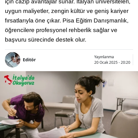
için cazip avantajlar sunar. İtalyan üniversiteleri,
uygun maliyetler, zengin kültür ve geniş kariyer
fırsatlarıyla öne çıkar. Pisa Eğitim Danışmanlık,
öğrencilere profesyonel rehberlik sağlar ve
başvuru sürecinde destek olur.
Yayınlanma
Editör
20 Ocak 2025 - 20:20