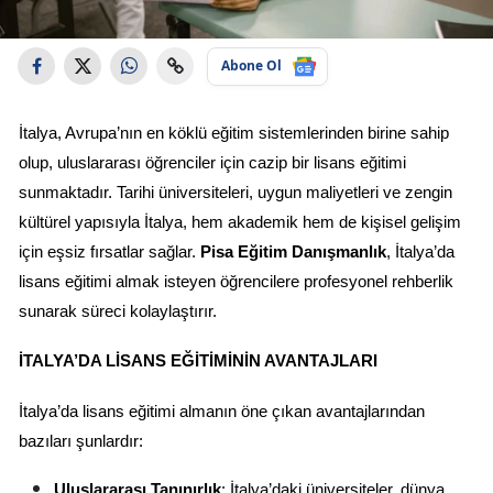
Abone Ol
İtalya, Avrupa’nın en köklü eğitim sistemlerinden birine sahip 
olup, uluslararası öğrenciler için cazip bir lisans eğitimi 
sunmaktadır. Tarihi üniversiteleri, uygun maliyetleri ve zengin 
kültürel yapısıyla İtalya, hem akademik hem de kişisel gelişim 
için eşsiz fırsatlar sağlar. 
Pisa Eğitim Danışmanlık
, İtalya’da 
lisans eğitimi almak isteyen öğrencilere profesyonel rehberlik 
sunarak süreci kolaylaştırır.
İTALYA’DA LISANS EĞITIMININ AVANTAJLARI
İtalya’da lisans eğitimi almanın öne çıkan avantajlarından 
bazıları şunlardır:
Uluslararası Tanınırlık
: İtalya’daki üniversiteler, dünya 