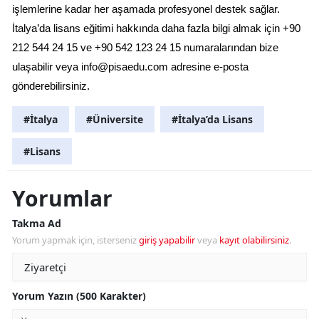
işlemlerine kadar her aşamada profesyonel destek sağlar. 
İtalya’da lisans eğitimi hakkında daha fazla bilgi almak için +90 
212 544 24 15 ve +90 542 123 24 15 numaralarından bize 
ulaşabilir veya 
info@pisaedu.com
 adresine e-posta 
gönderebilirsiniz.
#İtalya
#Üniversite
#İtalya’da Lisans
#Lisans
Yorumlar
Takma Ad
Yorum yapmak için, isterseniz
giriş yapabilir
veya
kayıt olabilirsiniz
.
Yorum Yazın (500 Karakter)