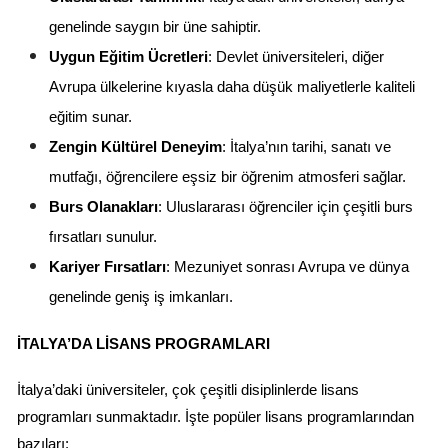
genelinde saygın bir üne sahiptir.
Uygun Eğitim Ücretleri
: Devlet üniversiteleri, diğer 
Avrupa ülkelerine kıyasla daha düşük maliyetlerle kaliteli 
eğitim sunar.
Zengin Kültürel Deneyim
: İtalya’nın tarihi, sanatı ve 
mutfağı, öğrencilere eşsiz bir öğrenim atmosferi sağlar.
Burs Olanakları
: Uluslararası öğrenciler için çeşitli burs 
fırsatları sunulur.
Kariyer Fırsatları
: Mezuniyet sonrası Avrupa ve dünya 
genelinde geniş iş imkanları.
İTALYA’DA LISANS PROGRAMLARI
İtalya’daki üniversiteler, çok çeşitli disiplinlerde lisans 
programları sunmaktadır. İşte popüler lisans programlarından 
bazıları: