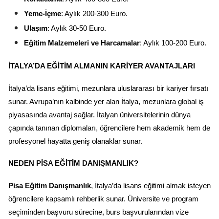
Yeme-İçme
: Aylık 200-300 Euro.
Ulaşım
: Aylık 30-50 Euro.
Eğitim Malzemeleri ve Harcamalar
: Aylık 100-200 Euro.
İTALYA’DA EĞITIM ALMANIN KARIYER AVANTAJLARI
İtalya’da lisans eğitimi, mezunlara uluslararası bir kariyer fırsatı 
sunar. Avrupa’nın kalbinde yer alan İtalya, mezunlara global iş 
piyasasında avantaj sağlar. İtalyan üniversitelerinin dünya 
çapında tanınan diplomaları, öğrencilere hem akademik hem de 
profesyonel hayatta geniş olanaklar sunar.
NEDEN PISA EĞITIM DANIŞMANLIK?
Pisa Eğitim Danışmanlık
, İtalya’da lisans eğitimi almak isteyen 
öğrencilere kapsamlı rehberlik sunar. Üniversite ve program 
seçiminden başvuru sürecine, burs başvurularından vize 