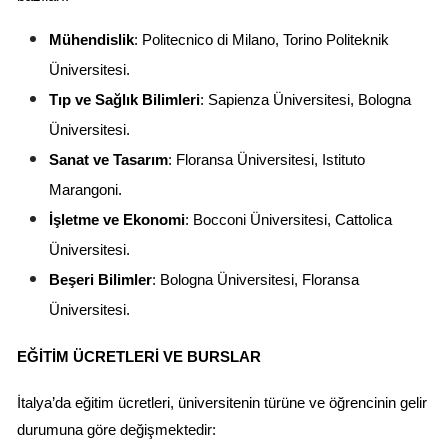
Mühendislik
: Politecnico di Milano, Torino Politeknik 
Üniversitesi.
Tıp ve Sağlık Bilimleri
: Sapienza Üniversitesi, Bologna 
Üniversitesi.
Sanat ve Tasarım
: Floransa Üniversitesi, Istituto 
Marangoni.
İşletme ve Ekonomi
: Bocconi Üniversitesi, Cattolica 
Üniversitesi.
Beşeri Bilimler
: Bologna Üniversitesi, Floransa 
Üniversitesi.
EĞITIM ÜCRETLERI VE BURSLAR
İtalya’da eğitim ücretleri, üniversitenin türüne ve öğrencinin gelir 
durumuna göre değişmektedir: