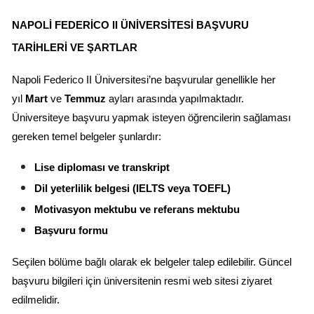
NAPOLI FEDERICO II ÜNIVERSITESI BAŞVURU 
TARIHLERI VE ŞARTLAR
Napoli Federico II Üniversitesi’ne başvurular genellikle her 
yıl 
Mart
 ve 
Temmuz
 ayları arasında yapılmaktadır. 
Üniversiteye başvuru yapmak isteyen öğrencilerin sağlaması 
gereken temel belgeler şunlardır:
Lise diploması ve transkript
Dil yeterlilik belgesi (IELTS veya TOEFL)
Motivasyon mektubu ve referans mektubu
Başvuru formu
Seçilen bölüme bağlı olarak ek belgeler talep edilebilir. Güncel 
başvuru bilgileri için üniversitenin resmi web sitesi ziyaret 
edilmelidir.