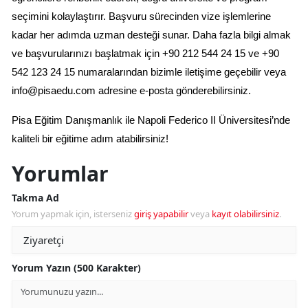
seçimini kolaylaştırır. Başvuru sürecinden vize işlemlerine 
kadar her adımda uzman desteği sunar. Daha fazla bilgi almak 
ve başvurularınızı başlatmak için +90 212 544 24 15 ve +90 
542 123 24 15 numaralarından bizimle iletişime geçebilir veya 
info@pisaedu.com
 adresine e-posta gönderebilirsiniz.
Pisa Eğitim Danışmanlık ile Napoli Federico II Üniversitesi’nde 
kaliteli bir eğitime adım atabilirsiniz!
Yorumlar
Takma Ad
Yorum yapmak için, isterseniz
giriş yapabilir
veya
kayıt olabilirsiniz
.
Yorum Yazın (500 Karakter)