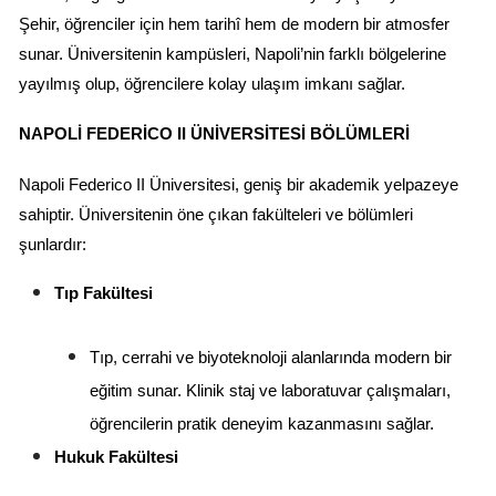
Şehir, öğrenciler için hem tarihî hem de modern bir atmosfer 
sunar. Üniversitenin kampüsleri, Napoli’nin farklı bölgelerine 
yayılmış olup, öğrencilere kolay ulaşım imkanı sağlar.
NAPOLI FEDERICO II ÜNIVERSITESI BÖLÜMLERI
Napoli Federico II Üniversitesi, geniş bir akademik yelpazeye 
sahiptir. Üniversitenin öne çıkan fakülteleri ve bölümleri 
şunlardır:
Tıp Fakültesi
Tıp, cerrahi ve biyoteknoloji alanlarında modern bir 
eğitim sunar. Klinik staj ve laboratuvar çalışmaları, 
öğrencilerin pratik deneyim kazanmasını sağlar.
Hukuk Fakültesi