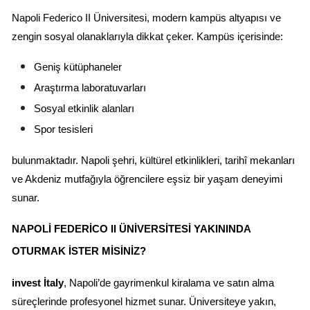
Napoli Federico II Üniversitesi, modern kampüs altyapısı ve 
zengin sosyal olanaklarıyla dikkat çeker. Kampüs içerisinde:
Geniş kütüphaneler
Araştırma laboratuvarları
Sosyal etkinlik alanları
Spor tesisleri
bulunmaktadır. Napoli şehri, kültürel etkinlikleri, tarihî mekanları 
ve Akdeniz mutfağıyla öğrencilere eşsiz bir yaşam deneyimi 
sunar.
NAPOLI FEDERICO II ÜNIVERSITESI YAKININDA 
OTURMAK İSTER MISINIZ?
invest İtaly
, Napoli’de gayrimenkul kiralama ve satın alma 
süreçlerinde profesyonel hizmet sunar. Üniversiteye yakın, 