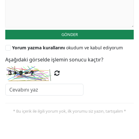
GÖNDER
Yorum yazma kurallarını
okudum ve kabul ediyorum
Aşağıdaki görselde işlemin sonucu kaçtır?
* Bu içerik ile ilgili yorum yok, ilk yorumu siz yazın, tartışalım *