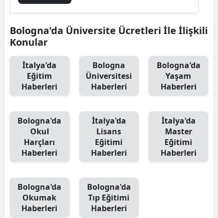
Bologna'da Üniversite Ücretleri İle İlişkili
Konular
İtalya'da
Bologna
Bologna'da
Eğitim
Üniversitesi
Yaşam
Haberleri
Haberleri
Haberleri
Bologna'da
İtalya'da
İtalya'da
Okul
Lisans
Master
Harçları
Eğitimi
Eğitimi
Haberleri
Haberleri
Haberleri
Bologna'da
Bologna'da
Okumak
Tıp Eğitimi
Haberleri
Haberleri