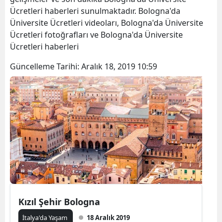
Ücretleri haberleri sunulmaktadır. Bologna'da
Üniversite Ücretleri videoları, Bologna'da Üniversite
Ücretleri fotoğrafları ve Bologna'da Üniversite
Ücretleri haberleri
Güncelleme Tarihi:
Aralık 18, 2019 10:59
Kızıl Şehir Bologna
İtalya'da Yaşam
18 Aralık 2019