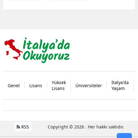
Yüksek
İtalya'da
Genel
Lisans
Üniversiteler
Lisans
Yaşam
RSS
Copyright © 2026 . Her hakkı saklıdır.