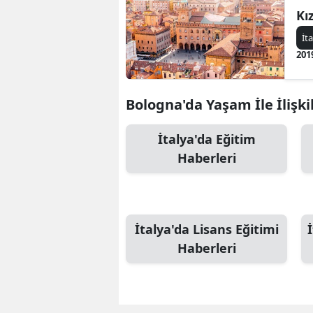
Kı
İt
201
Bologna'da Yaşam İle İlişki
İtalya'da Eğitim
Haberleri
İtalya'da Lisans Eğitimi
Haberleri