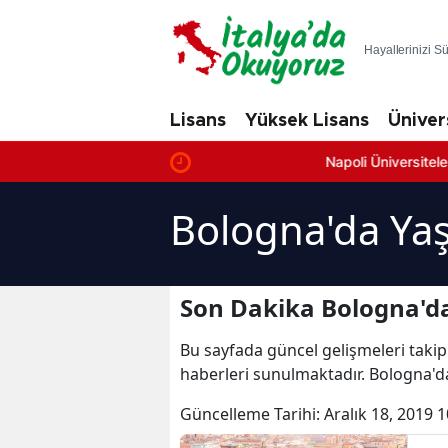
Hayallerinizi S
Lisans
Yüksek Lisans
Üniver
Napoli Üniversiteleri: En İyi F
Bologna'da Ya
Son Dakika Bologna'd
Bu sayfada güncel gelişmeleri takip
haberleri sunulmaktadır. Bologna'd
Güncelleme Tarihi:
Aralık 18, 2019 1