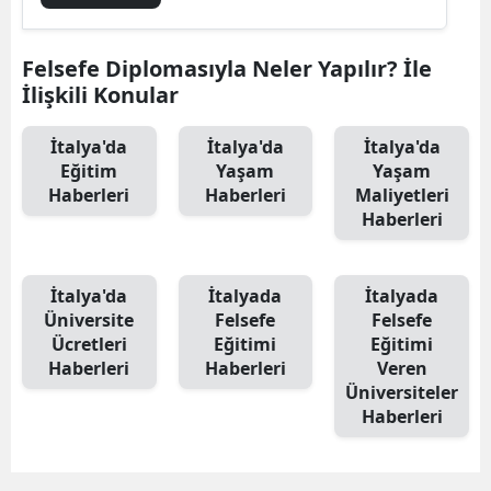
Felsefe Diplomasıyla Neler Yapılır? İle
İlişkili Konular
İtalya'da
İtalya'da
İtalya'da
Eğitim
Yaşam
Yaşam
Haberleri
Haberleri
Maliyetleri
Haberleri
İtalya'da
İtalyada
İtalyada
Üniversite
Felsefe
Felsefe
Ücretleri
Eğitimi
Eğitimi
Haberleri
Haberleri
Veren
Üniversiteler
Haberleri