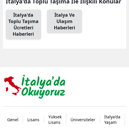
İtalya'da Toplu Taşıma İle İlişkili Konular
İtalya'da
İtalya Ve
Toplu Taşıma
Ulaşım
Ücretleri
Haberleri
Haberleri
Yüksek
İtalya'da
Genel
Lisans
Üniversiteler
Lisans
Yaşam