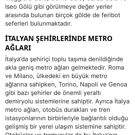
Iseo Gölü gibi görülmeye değer yerler
arasında bulunan birçok gölde de feribot
seferleri bulunmaktadır.
İTALYAN ŞEHIRLERINDE METRO
AĞLARI
İtalya’da şehiriçi toplu taşıma denildiğinde
akla geniş metro ağları gelmektedir. Roma
ve Milano, ülkedeki en büyük metro
ağlarına sahipken, Torino, Napoli ve Genoa
gibi bazı şehirler de önemli yeraltı
demiryolu sistemlerine sahiptir. Ayrıca İtalya
metro ağları, otobüs durakları ve tren
istasyonlarının birbirleriyle bağlantılı olduğu
gelişmiş bir yerel ulaşım sistemine sahiptir.
Otobüsler ve tramvaylar da bu İtalya’nın