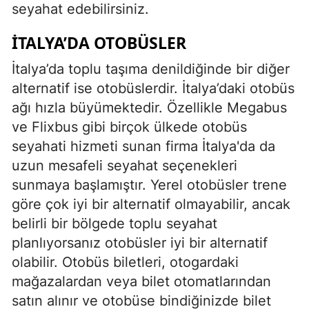
seyahat edebilirsiniz.
İTALYA’DA OTOBÜSLER
İtalya’da toplu taşıma denildiğinde bir diğer
alternatif ise otobüslerdir. İtalya’daki otobüs
ağı hızla büyümektedir. Özellikle Megabus
ve Flixbus gibi birçok ülkede otobüs
seyahati hizmeti sunan firma İtalya'da da
uzun mesafeli seyahat seçenekleri
sunmaya başlamıştır. Yerel otobüsler trene
göre çok iyi bir alternatif olmayabilir, ancak
belirli bir bölgede toplu seyahat
planlıyorsanız otobüsler iyi bir alternatif
olabilir. Otobüs biletleri, otogardaki
mağazalardan veya bilet otomatlarından
satın alınır ve otobüse bindiğinizde bilet