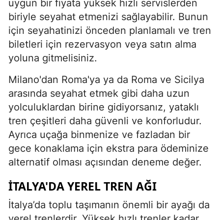
uygun bir fiyata yüksek hızlı servislerden
biriyle seyahat etmenizi sağlayabilir. Bunun
için seyahatinizi önceden planlamalı ve tren
biletleri için rezervasyon veya satın alma
yoluna gitmelisiniz.
Milano'dan Roma'ya ya da Roma ve Sicilya
arasında seyahat etmek gibi daha uzun
yolculuklardan birine gidiyorsanız, yataklı
tren çeşitleri daha güvenli ve konforludur.
Ayrıca uçağa binmenize ve fazladan bir
gece konaklama için ekstra para ödeminize
alternatif olması açısından deneme değer.
İTALYA'DA YEREL TREN AĞI
İtalya’da toplu taşımanın önemli bir ayağı da
yerel trenlerdir. Yüksek hızlı trenler kadar