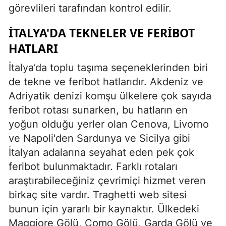
görevlileri tarafından kontrol edilir.
İTALYA'DA TEKNELER VE FERIBOT
HATLARI
İtalya’da toplu taşıma seçeneklerinden biri
de tekne ve feribot hatlarıdır. Akdeniz ve
Adriyatik denizi komşu ülkelere çok sayıda
feribot rotası sunarken, bu hatların en
yoğun olduğu yerler olan Cenova, Livorno
ve Napoli'den Sardunya ve Sicilya gibi
İtalyan adalarına seyahat eden pek çok
feribot bulunmaktadır. Farklı rotaları
araştırabileceğiniz çevrimiçi hizmet veren
birkaç site vardır. Traghetti web sitesi
bunun için yararlı bir kaynaktır. Ülkedeki
Maggiore Gölü, Como Gölü, Garda Gölü ve