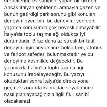
üreticilerine ev sahipliği yapan bir ülkedir.
Ancak İtalyan şehirlerini arabayla gezen ve
bunun getirdiği park sorunu gibi konuları
deneyimleyen biri
bu deneyimi yeniden
yaşama konusunda çok hevesli olmayabilir.
İtalya'da toplu taşıma ağı oldukça iyi
durumdadır. Biraz daha az stresli bir tatil
deneyimi için arıyorsanız bolca tren, otobüs
ve feribot seferleri bulunmaktadır ve bu
deneyime kesinlikle değecektir. Bu
yazımızda İtalya’da toplu taşıma ağı
konusunu iredeleyeceğiz. Bu yazıyı
okuduktan sonra İtalya’da direksiyona
geçmek zorunda kalmadan seyahatinizi
nasıl planlayacağınızla ilgili fikir sahibi
olacaksınız!