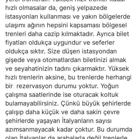
hızlı olmasalar da, geniş yelpazede
istasyonları kullanması ve yakın bölgelerde
ulaşımı ağının hepsini kapsaması bölgesel
trenleri daha cazip kılmaktadır. Ayrıca bilet
fiyatları oldukça uygundur ve seferler
oldukça sıktır. Size düşen istasyondan
gişede veya otomatlardan biletinizi almak
ve seyahatinizin tadını çıkarmaktır. Yüksek
hızlı trenlerin aksine, bu trenlerde herhangi
bir
rezervasyon durumu yoktur. Yoğun
çalışma saatlerinde ise oturacak koltuk
bulamayabilirsiniz. Çünkü büyük şehirlerde
çalışıp daha küçük ve daha sakin çevre
şehirlerde yaşayan İtalyanların sayısı
azımsanmayacak kadar çoktur. Bu durumda
olan İtalyanlar da arabalarla değil trenlerle