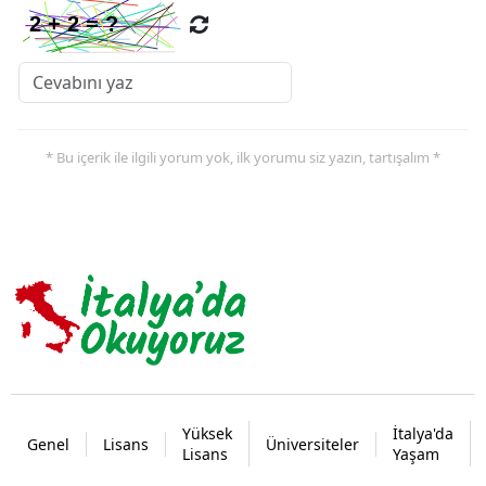
* Bu içerik ile ilgili yorum yok, ilk yorumu siz yazın, tartışalım *
Yüksek
İtalya'da
Genel
Lisans
Üniversiteler
Lisans
Yaşam