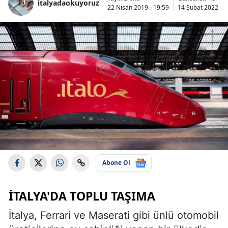
italyadaokuyoruz
22 Nisan 2019 - 19:59
14 Şubat 2022 - 1
Abone Ol
İTALYA'DA TOPLU TAŞIMA
İtalya, Ferrari ve Maserati gibi ünlü otomobil