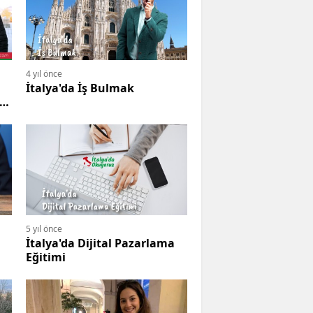
4 yıl önce
İtalya'da İş Bulmak
5 yıl önce
İtalya'da Dijital Pazarlama
Eğitimi