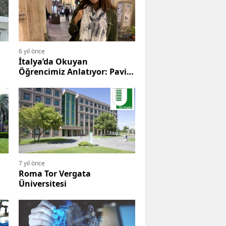
6 yıl önce
İtalya’da Okuyan
Öğrencimiz Anlatıyor: Pavia
Üniversitesi
7 yıl önce
Roma Tor Vergata
Üniversitesi