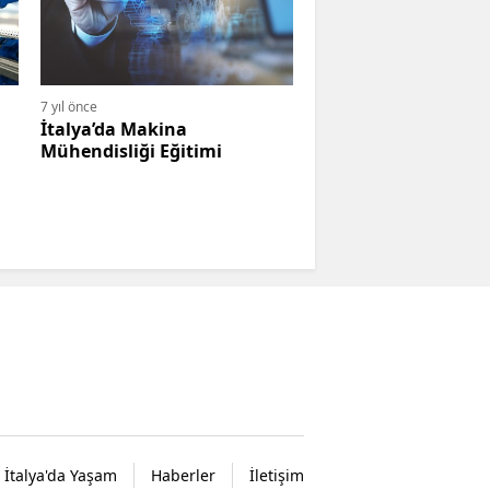
7 yıl önce
İtalya’da Makina
Mühendisliği Eğitimi
İtalya'da Yaşam
Haberler
İletişim