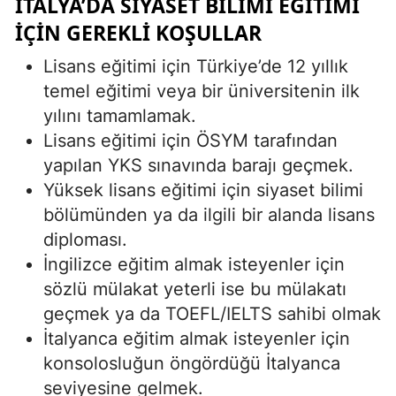
İTALYA’DA SIYASET BILIMI EĞITIMI
İÇIN GEREKLI KOŞULLAR
Lisans eğitimi için Türkiye’de 12 yıllık
temel eğitimi veya bir üniversitenin ilk
yılını tamamlamak.
Lisans eğitimi için ÖSYM tarafından
yapılan YKS sınavında barajı geçmek.
Yüksek lisans eğitimi için siyaset bilimi
bölümünden ya da ilgili bir alanda lisans
diploması.
İngilizce eğitim almak isteyenler için
sözlü mülakat yeterli ise bu mülakatı
geçmek ya da TOEFL/IELTS sahibi olmak
İtalyanca eğitim almak isteyenler için
konsolosluğun öngördüğü İtalyanca
seviyesine gelmek.