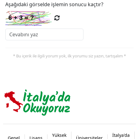
Aşağıdaki görselde işlemin sonucu kaçtır?
* Bu içerik ile ilgili yorum yok, ilk yorumu siz yazın, tartışalım *
Yüksek
İtalya'da
Genel
Lisans
Üniversiteler