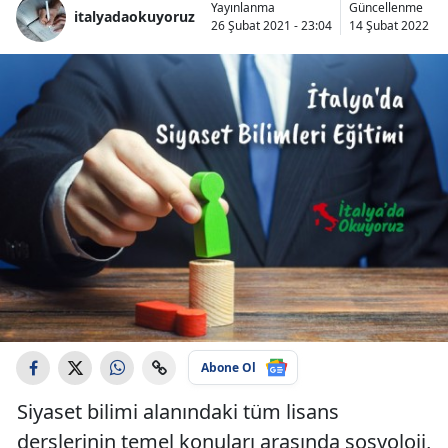
Yayınlanma
Güncellenme
italyadaokuyoruz
26 Şubat 2021 - 23:04
14 Şubat 2022 - 1
Abone Ol
Siyaset bilimi alanındaki tüm lisans
derslerinin temel konuları arasında sosyoloji,