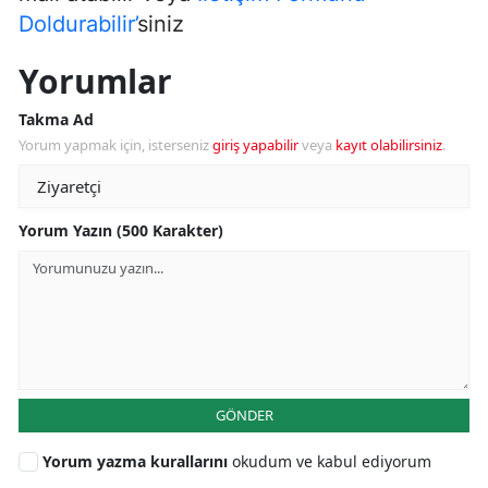
Doldurabilir’
siniz
Yorumlar
Takma Ad
Yorum yapmak için, isterseniz
giriş yapabilir
veya
kayıt olabilirsiniz
.
Yorum Yazın (500 Karakter)
GÖNDER
Yorum yazma kurallarını
okudum ve kabul ediyorum