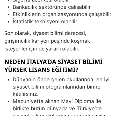
Bankacılık sektöründe çalışabilir
Etkinliklerin organizasyonunda çalışabilir
İstatistik teknisyeni olabilir
Son olarak, siyaset bilimi derecesi,
girişimcilik kariyeri peşinde koşmak
isteyenler için de yararlı olabilir.
NEDEN İTALYA’DA SIYASET BILIMI
YÜKSEK LISANS EĞITIMI?
Dünyanın önde gelen okullarında, en iyi
siyaset bilimi programlarından birine
katılırsınız.
Mezuniyette alınan Mavi Diploma ile
birlikte bütün dünyada ve Türkiye’de
siyaset bilimi diplomanız geçerli sayılır.