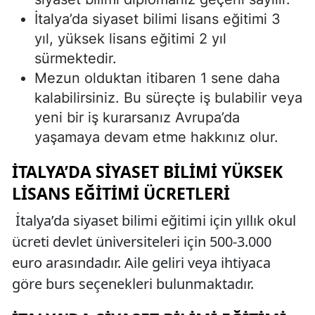
İtalya’da siyaset bilimi lisans eğitimi 3
yıl, yüksek lisans eğitimi 2 yıl
sürmektedir.
Mezun olduktan itibaren 1 sene daha
kalabilirsiniz. Bu süreçte iş bulabilir veya
yeni bir iş kurarsanız Avrupa’da
yaşamaya devam etme hakkınız olur.
İTALYA’DA SIYASET BILIMI YÜKSEK
LISANS EĞITIMI ÜCRETLERI
İtalya’da siyaset bilimi eğitimi için yıllık okul
ücreti devlet üniversiteleri için 500-3.000
euro arasındadır. Aile geliri veya ihtiyaca
göre burs seçenekleri bulunmaktadır.