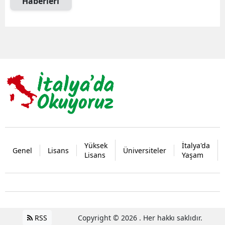
Haberleri
Yüksek
İtalya'da
Genel
Lisans
Üniversiteler
Lisans
Yaşam
RSS
Copyright © 2026 . Her hakkı saklıdır.