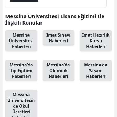
Messina Üniversitesi Lisans Eğitimi İle
İlişkili Konular
Messina
Imat Sınavı
Imat Hazırlık
Üniversitesi
Haberleri
Kursu
Haberleri
Haberleri
Messina'da
Messina'da
Messina'da
Tıp Eğitimi
Okumak
Yaşam
Haberleri
Haberleri
Haberleri
Messina
Üniversitesin
de Okul
Ücretleri