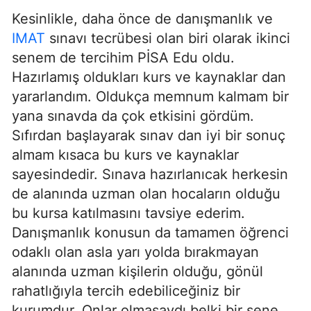
Kesinlikle, daha önce de danışmanlık ve
IMAT
sınavı tecrübesi olan biri olarak ikinci
senem de tercihim PİSA Edu oldu.
Hazırlamış oldukları kurs ve kaynaklar dan
yararlandım. Oldukça memnum kalmam bir
yana sınavda da çok etkisini gördüm.
Sıfırdan başlayarak sınav dan iyi bir sonuç
almam kısaca bu kurs ve kaynaklar
sayesindedir. Sınava hazırlanıcak herkesin
de alanında uzman olan hocaların olduğu
bu kursa katılmasını tavsiye ederim.
Danışmanlık konusun da tamamen öğrenci
odaklı olan asla yarı yolda bırakmayan
alanında uzman kişilerin olduğu, gönül
rahatlığıyla tercih edebiliceğiniz bir
kurumdur. Onlar olmasaydı belki bir sene