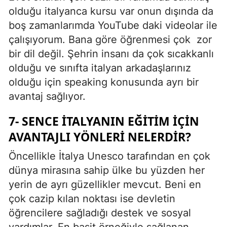
olduğu italyanca kursu var onun dışında da
boş zamanlarımda YouTube daki videolar ile
çalışıyorum. Bana göre öğrenmesi çok
zor
bir dil değil. Şehrin insanı da çok sıcakkanlı
olduğu ve sınıfta italyan arkadaşlarınız
olduğu için speaking konusunda ayrı bir
avantaj sağlıyor.
7- SENCE İTALYANIN EĞITIM IÇIN
AVANTAJLI YÖNLERI NELERDIR?
Öncellikle İtalya Unesco tarafından en çok
dünya mirasına sahip ülke bu yüzden her
yerin de ayrı güzellikler mevcut. Beni en
çok cazip kılan noktası ise devletin
öğrencilere sağladığı destek ve sosyal