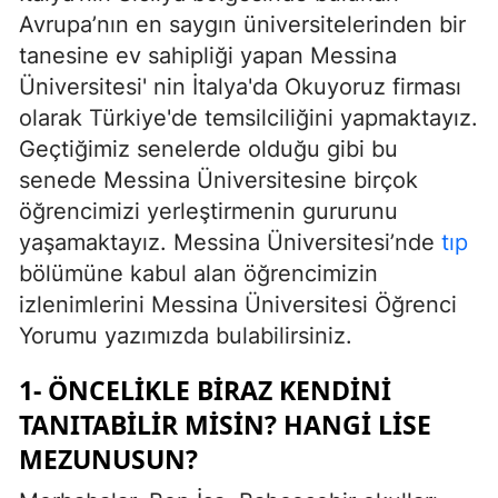
Avrupa’nın en saygın üniversitelerinden bir
tanesine ev sahipliği yapan Messina
Üniversitesi' nin İtalya'da Okuyoruz firması
olarak Türkiye'de temsilciliğini yapmaktayız.
Geçtiğimiz senelerde olduğu gibi bu
senede Messina Üniversitesine birçok
öğrencimizi yerleştirmenin gururunu
yaşamaktayız. Messina Üniversitesi’nde
tıp
bölümüne kabul alan öğrencimizin
izlenimlerini Messina Üniversitesi Öğrenci
Yorumu yazımızda bulabilirsiniz.
1- ÖNCELIKLE BIRAZ KENDINI
TANITABILIR MISIN? HANGI LISE
MEZUNUSUN?