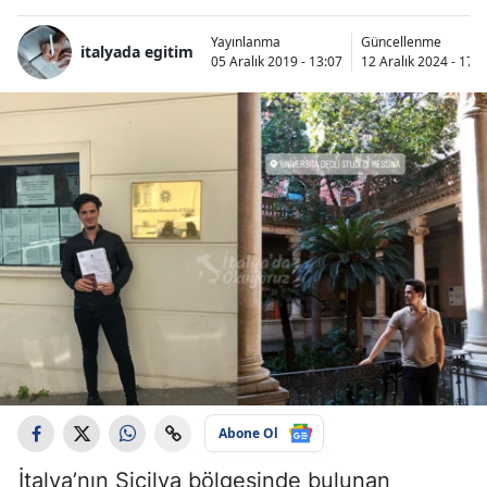
Yayınlanma
Güncellenme
italyada egitim
05 Aralık 2019 - 13:07
12 Aralık 2024 - 17:3
Abone Ol
İtalya’nın Sicilya bölgesinde bulunan