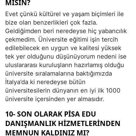
MISIN?
Evet çünkü kültürel ve yaşam biçimleri ile
bize olan benzerlikleri çok fazla.
Geldiğimden beri neredeyse hiç yabancılık
çekmedim. Üniversite eğitimi işin tercih
edilebilecek en uygun ve kalitesi yüksek
tek yer olduğunu düşünüyorum nedeni ise
uluslararası kuruluşların hazırlamış olduğu
üniversite sıralamalarına baktığımızda
İtalya’da ki neredeyse bütün
üniversitesilerin dünyanın en iyi ilk 1000
üniversite içersinden yer almasıdır.
10- SON OLARAK PISA EDU
DANIŞMANLIK HIZMETLERINDEN
MEMNUN KALDINIZ MI?