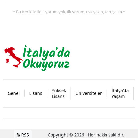
* Bu içerik ile ilgili yorum yok, ilk yorumu siz yazın, tartışalım *
Yüksek
İtalya'da
Genel
Lisans
Üniversiteler
Lisans
Yaşam
RSS
Copyright © 2026 . Her hakkı saklıdır.