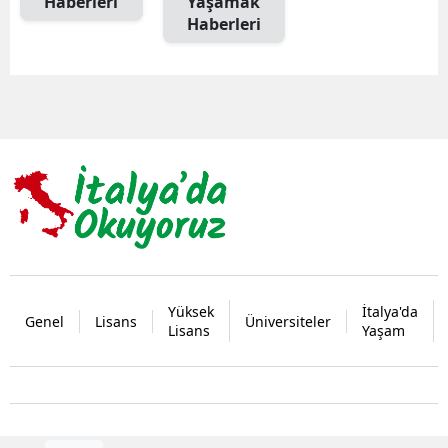
Haberleri
Yaşamak
Haberleri
Yüksek
İtalya'da
Genel
Lisans
Üniversiteler
Lisans
Yaşam