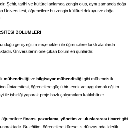
ir. Şehir, tarihi ve kültürel anlamda zengin olup, aynı zamanda doğa 
o Üniversitesi, öğrencilere bu zengin kültürel dokuyu ve doğal 
.
RSITESI BÖLÜMLERI
duğu geniş eğitim seçenekleri ile öğrencilere farklı alanlarda 
tadır. Üniversitenin öne çıkan bölümleri şunlardır:
ik mühendisliği
 ve 
bilgisayar mühendisliği
 gibi mühendislik 
no Üniversitesi, öğrencilere güçlü bir teorik ve uygulamalı eğitim 
ile işbirliği yaparak proje bazlı çalışmalara katılabilirler.
 öğrencilere 
finans
, 
pazarlama
, 
yönetim
 ve 
uluslararası ticaret
 gibi 
unmaktadır. Bu eğitim, öğrencilere küresel iş dünyasında liderlik 