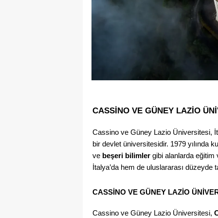
CASSINO VE GÜNEY LAZIO ÜNI
Cassino ve Güney Lazio Üniversitesi, İt
bir devlet üniversitesidir. 1979 yılında ku
ve 
beşeri bilimler
 gibi alanlarda eğitim
İtalya’da hem de uluslararası düzeyde t
CASSINO VE GÜNEY LAZIO ÜNIVE
Cassino ve Güney Lazio Üniversitesi, 