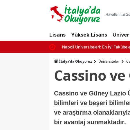
Hayallerinizi S
Lisans
Yüksek Lisans
Üniver
Napoli Üniversiteleri: En İyi Fakülteler
İtalya’da Okuyoruz
Üniversiteler
Ca
Cassino ve 
Cassino ve Güney Lazio Ün
bilimleri ve beşeri biliml
ve araştırma olanaklarıyl
bir avantaj sunmaktadır.