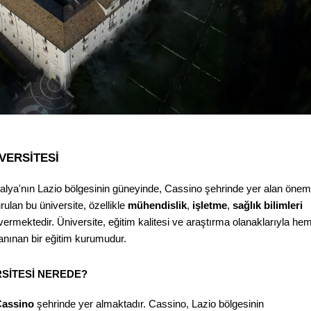
VERSITESI
alya'nın Lazio bölgesinin güneyinde, Cassino şehrinde yer alan önemli
rulan bu üniversite, özellikle 
mühendislik
, 
işletme
, 
sağlık bilimleri
 vermektedir. Üniversite, eğitim kalitesi ve araştırma olanaklarıyla hem
anınan bir eğitim kurumudur.
RSITESI NEREDE?
Cassino
 şehrinde yer almaktadır. Cassino, Lazio bölgesinin 