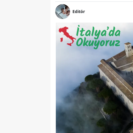
Editör