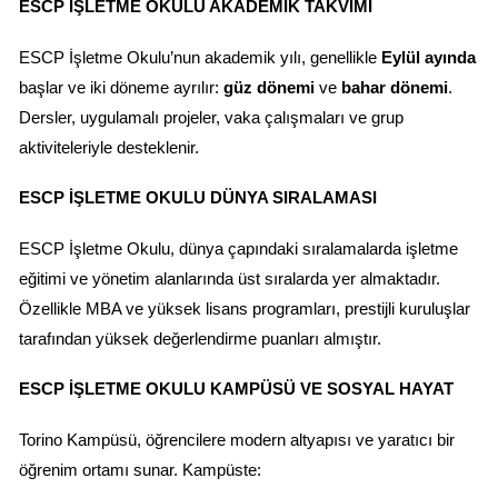
ESCP İŞLETME OKULU AKADEMIK TAKVIMI
ESCP İşletme Okulu’nun akademik yılı, genellikle 
Eylül ayında
başlar ve iki döneme ayrılır: 
güz dönemi
 ve 
bahar dönemi
. 
Dersler, uygulamalı projeler, vaka çalışmaları ve grup 
aktiviteleriyle desteklenir.
ESCP İŞLETME OKULU DÜNYA SIRALAMASI
ESCP İşletme Okulu, dünya çapındaki sıralamalarda işletme 
eğitimi ve yönetim alanlarında üst sıralarda yer almaktadır. 
Özellikle MBA ve yüksek lisans programları, prestijli kuruluşlar 
tarafından yüksek değerlendirme puanları almıştır.
ESCP İŞLETME OKULU KAMPÜSÜ VE SOSYAL HAYAT
Torino Kampüsü, öğrencilere modern altyapısı ve yaratıcı bir 
öğrenim ortamı sunar. Kampüste: