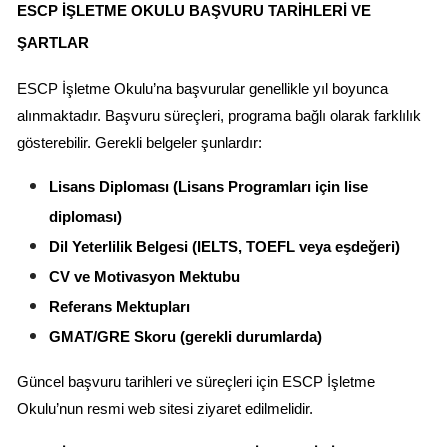
ESCP İŞLETME OKULU BAŞVURU TARIHLERI VE 
ŞARTLAR
ESCP İşletme Okulu’na başvurular genellikle yıl boyunca 
alınmaktadır. Başvuru süreçleri, programa bağlı olarak farklılık 
gösterebilir. Gerekli belgeler şunlardır:
Lisans Diploması (Lisans Programları için lise 
diploması)
Dil Yeterlilik Belgesi (IELTS, TOEFL veya eşdeğeri)
CV ve Motivasyon Mektubu
Referans Mektupları
GMAT/GRE Skoru (gerekli durumlarda)
Güncel başvuru tarihleri ve süreçleri için ESCP İşletme 
Okulu’nun resmi web sitesi ziyaret edilmelidir.