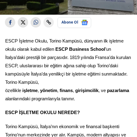
Abone Ol
ESCP İşletme Okulu, Torino Kampüsü, dünyanın ilk işletme 
okulu olarak kabul edilen 
ESCP Business School
’un 
İtalya’daki prestijli bir parçasıdır. 1819 yılında Fransa’da kurulan 
ESCP, uluslararası bir eğitim ağına sahip olup Torino’daki 
kampüsüyle İtalya’da yenilikçi bir işletme eğitimi sunmaktadır. 
Torino Kampüsü, 
özellikle 
işletme
, 
yönetim
, 
finans
, 
girişimcilik
, ve 
pazarlama
alanlarındaki programlarıyla tanınır.
ESCP İŞLETME OKULU NEREDE?
Torino Kampüsü, İtalya’nın ekonomik ve finansal başkenti 
Torino’nun merkezinde yer alır. Kampüs, modern altyapısı ve 