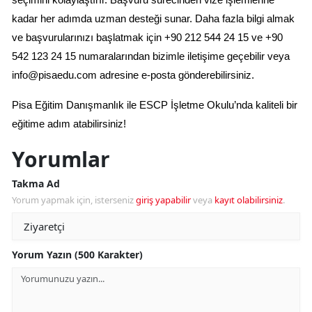
kadar her adımda uzman desteği sunar. Daha fazla bilgi almak 
ve başvurularınızı başlatmak için +90 212 544 24 15 ve +90 
542 123 24 15 numaralarından bizimle iletişime geçebilir veya 
info@pisaedu.com
 adresine e-posta gönderebilirsiniz.
Pisa Eğitim Danışmanlık ile ESCP İşletme Okulu’nda kaliteli bir 
eğitime adım atabilirsiniz!
Yorumlar
Takma Ad
Yorum yapmak için, isterseniz
giriş yapabilir
veya
kayıt olabilirsiniz
.
Yorum Yazın (500 Karakter)