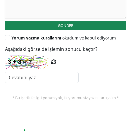
GÖNDER
Yorum yazma kurallarını
okudum ve kabul ediyorum
Aşağıdaki görselde işlemin sonucu kaçtır?
* Bu içerik ile ilgili yorum yok, ilk yorumu siz yazın, tartışalım *