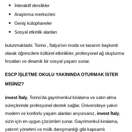
İnteraktif derslikler
Araştırma merkezleri
Geniş kütüphaneler
Sosyal etkinlik alanları
bulunmaktadır. Torino , İtalya’nın moda ve tasarım başkenti 
olarak öğrencilere kültürel etkinlikler, profesyonel ağ oluşturma 
fırsatları ve dinamik bir sosyal yaşam sunar.
ESCP İŞLETME OKULU YAKININDA OTURMAK İSTER 
MISINIZ?
invest İtaly
, Torino’da gayrimenkul kiralama ve satın alma 
süreçlerinde profesyonel destek sağlar. Üniversiteye yakın 
modern ve konforlu yaşam alanları arıyorsanız, 
invest İtaly
, 
sizin için en uygun çözümleri sunar. Gayrimenkul kiralama, 
yatırım yönetimi ve mülk danışmanlığı gibi kapsamlı 