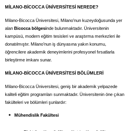
MILANO-BICOCCA ÜNIVERSITESI NEREDE?
Milano-Bicocca Üniversitesi, Milano’nun kuzeydoğusunda yer 
alan 
Bicocca bölgesi
nde bulunmaktadır. Üniversitenin 
kampüsü, modern eğitim tesisleri ve araştırma merkezleri ile 
donatılmıştır. Milano’nun iş dünyasına yakın konumu, 
öğrencilere akademik deneyimlerini profesyonel fırsatlarla 
birleştirme imkanı sunar.
MILANO-BICOCCA ÜNIVERSITESI BÖLÜMLERI
Milano-Bicocca Üniversitesi, geniş bir akademik yelpazede 
kaliteli eğitim programları sunmaktadır. Üniversitenin öne çıkan 
fakülteleri ve bölümleri şunlardır:
Mühendislik Fakültesi