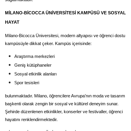
MILANO-BICOCCA ÜNIVERSITESI KAMPÜSÜ VE SOSYAL 
HAYAT
Milano-Bicocca Üniversitesi, modern altyapısı ve öğrenci dostu 
kampüsüyle dikkat çeker. Kampüs içerisinde:
Araştırma merkezleri
Geniş kütüphaneler
Sosyal etkinlik alanları
Spor tesisleri
bulunmaktadır. Milano, öğrencilere Avrupa’nın moda ve tasarım 
başkenti olarak zengin bir sosyal ve kültürel deneyim sunar. 
Şehirde düzenlenen etkinlikler, konserler ve festivaller, öğrenci 
hayatını renklendirmektedir.