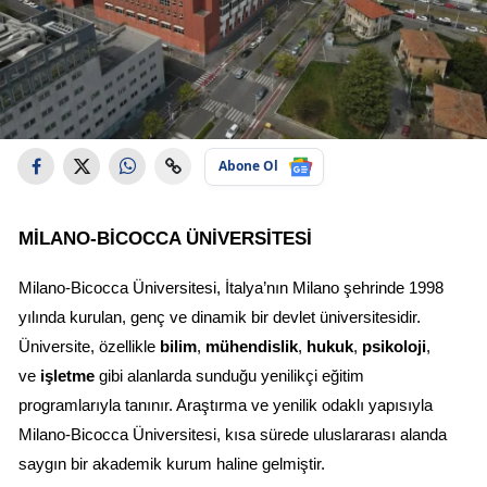
Abone Ol
MILANO-BICOCCA ÜNIVERSITESI
Milano-Bicocca Üniversitesi, İtalya’nın Milano şehrinde 1998 
yılında kurulan, genç ve dinamik bir devlet üniversitesidir. 
Üniversite, özellikle 
bilim
, 
mühendislik
, 
hukuk
, 
psikoloji
, 
ve 
işletme
 gibi alanlarda sunduğu yenilikçi eğitim 
programlarıyla tanınır. Araştırma ve yenilik odaklı yapısıyla 
Milano-Bicocca Üniversitesi, kısa sürede uluslararası alanda 
saygın bir akademik kurum haline gelmiştir.