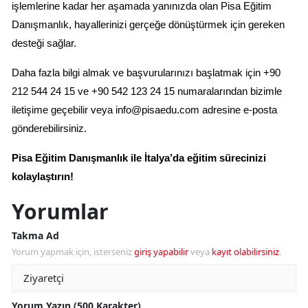
işlemlerine kadar her aşamada yanınızda olan Pisa Eğitim 
Danışmanlık, hayallerinizi gerçeğe dönüştürmek için gereken 
desteği sağlar.
Daha fazla bilgi almak ve başvurularınızı başlatmak için +90 
212 544 24 15 ve +90 542 123 24 15 numaralarından bizimle 
iletişime geçebilir veya 
info@pisaedu.com
 adresine e-posta 
gönderebilirsiniz.
Pisa Eğitim Danışmanlık ile İtalya’da eğitim sürecinizi 
kolaylaştırın!
Yorumlar
Takma Ad
Yorum yapmak için, isterseniz
giriş yapabilir
veya
kayıt olabilirsiniz
.
Yorum Yazın (500 Karakter)