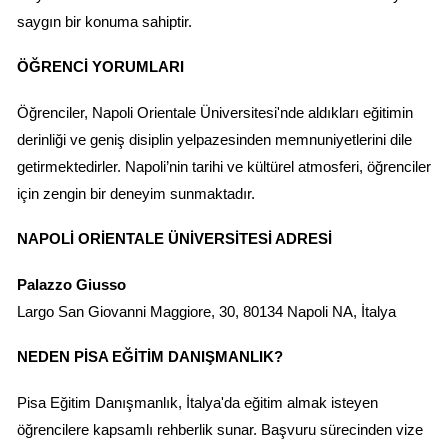
saygın bir konuma sahiptir.
ÖĞRENCI YORUMLARI
Öğrenciler, Napoli Orientale Üniversitesi'nde aldıkları eğitimin 
derinliği ve geniş disiplin yelpazesinden memnuniyetlerini dile 
getirmektedirler. Napoli’nin tarihi ve kültürel atmosferi, öğrenciler 
için zengin bir deneyim sunmaktadır.
NAPOLI ORIENTALE ÜNIVERSITESI ADRESI
Palazzo Giusso
Largo San Giovanni Maggiore, 30, 80134 Napoli NA, İtalya
NEDEN PISA EĞITIM DANIŞMANLIK?
Pisa Eğitim Danışmanlık, İtalya'da eğitim almak isteyen 
öğrencilere kapsamlı rehberlik sunar. Başvuru sürecinden vize 