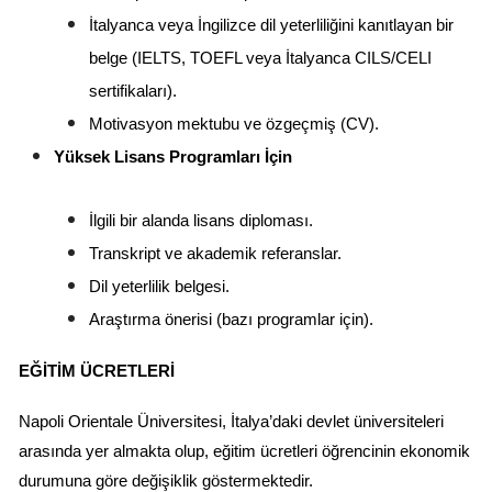
İtalyanca veya İngilizce dil yeterliliğini kanıtlayan bir 
belge (IELTS, TOEFL veya İtalyanca CILS/CELI 
sertifikaları).
Motivasyon mektubu ve özgeçmiş (CV).
Yüksek Lisans Programları İçin
İlgili bir alanda lisans diploması.
Transkript ve akademik referanslar.
Dil yeterlilik belgesi.
Araştırma önerisi (bazı programlar için).
EĞITIM ÜCRETLERI
Napoli Orientale Üniversitesi, İtalya’daki devlet üniversiteleri 
arasında yer almakta olup, eğitim ücretleri öğrencinin ekonomik 
durumuna göre değişiklik göstermektedir.