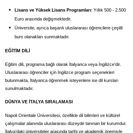
Lisans ve Yüksek Lisans Programları
: Yıllık 500 - 2.500 
Euro arasında değişmektedir.
Üniversite, ayrıca başarılı uluslararası öğrencilere çeşitli 
burs olanakları sunmaktadır.
EĞITIM DILI
Eğitim dili, programa bağlı olarak İtalyanca veya İngilizce’dir. 
Uluslararası öğrenciler için İngilizce program seçenekleri 
bulunmakta, İtalyanca öğrenmek isteyenlere ise dil kursları 
sunulmaktadır.
DÜNYA VE İTALYA SIRALAMASI
Napoli Orientale Üniversitesi, özellikle dil bilimleri ve kültürel 
çalışmalar alanında uluslararası düzeyde tanınan bir kurumdur. 
İtalya’daki üniversiteler arasında tarihi ve akademik önemiyle 