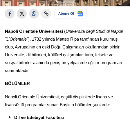
Abone Ol
Napoli Orientale Üniversitesi
 (
Università degli Studi di Napoli 
"L'Orientale"
), 1732 yılında Matteo Ripa tarafından kurulmuş 
olup, Avrupa'nın en eski Doğu Çalışmaları okullarından biridir. 
Üniversite, dil bilimleri, kültürel çalışmalar, tarih, felsefe ve 
sosyal bilimler alanında geniş bir yelpazede eğitim programları 
sunmaktadır.
BÖLÜMLER
Napoli Orientale Üniversitesi, çeşitli disiplinlerde lisans ve 
lisansüstü programlar sunar. Başlıca bölümler şunlardır:
Dil ve Edebiyat Fakültesi