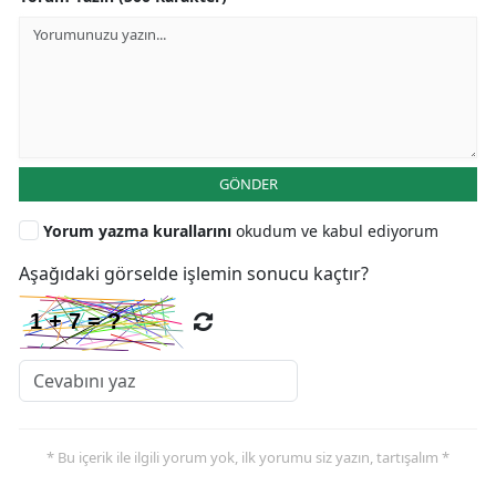
GÖNDER
Yorum yazma kurallarını
okudum ve kabul ediyorum
Aşağıdaki görselde işlemin sonucu kaçtır?
* Bu içerik ile ilgili yorum yok, ilk yorumu siz yazın, tartışalım *