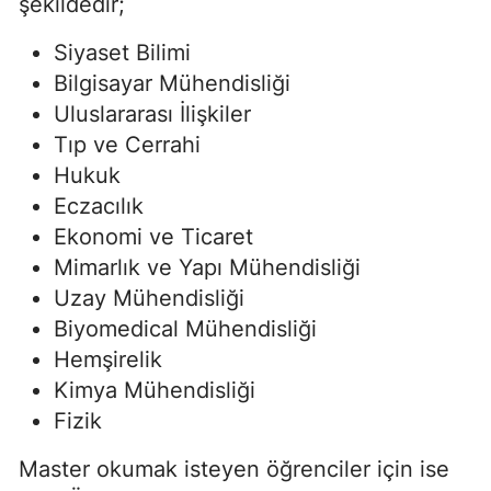
şekildedir;
Siyaset Bilimi
Bilgisayar Mühendisliği
Uluslararası İlişkiler
Tıp ve Cerrahi
Hukuk
Eczacılık
Ekonomi ve Ticaret
Mimarlık ve Yapı Mühendisliği
Uzay Mühendisliği
Biyomedical Mühendisliği
Hemşirelik
Kimya Mühendisliği
Fizik
Master okumak isteyen öğrenciler için ise