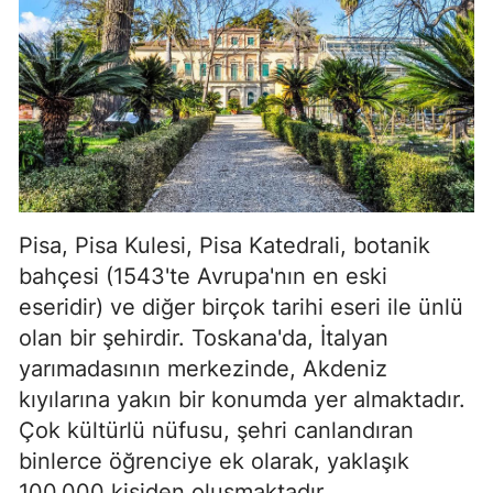
Pisa, Pisa Kulesi, Pisa Katedrali, botanik
bahçesi (1543'te Avrupa'nın en eski
eseridir) ve diğer birçok tarihi eseri ile ünlü
olan bir şehirdir. Toskana'da, İtalyan
yarımadasının merkezinde, Akdeniz
kıyılarına yakın bir konumda yer almaktadır.
Çok kültürlü nüfusu, şehri canlandıran
binlerce öğrenciye ek olarak, yaklaşık
100.000 kişiden oluşmaktadır.