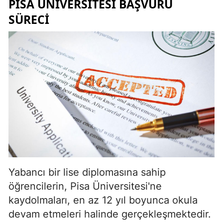
PISA ÜNIVERSITESI BAŞVURU
SÜRECI
Yabancı bir lise diplomasına sahip
öğrencilerin, Pisa Üniversitesi'ne
kaydolmaları, en az 12 yıl boyunca okula
devam etmeleri halinde gerçekleşmektedir.