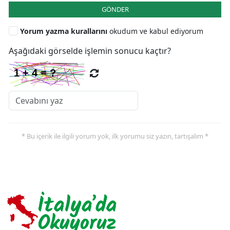
GÖNDER
Yorum yazma kurallarını
okudum ve kabul ediyorum
Aşağıdaki görselde işlemin sonucu kaçtır?
* Bu içerik ile ilgili yorum yok, ilk yorumu siz yazın, tartışalım *