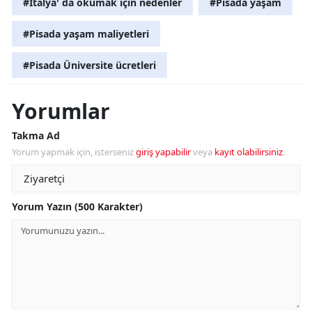
#İtalya' da okumak için nedenler
#Pisada yaşam
#Pisada yaşam maliyetleri
#Pisada Üniversite ücretleri
Yorumlar
Takma Ad
Yorum yapmak için, isterseniz
giriş yapabilir
veya
kayıt olabilirsiniz
.
Yorum Yazın (500 Karakter)