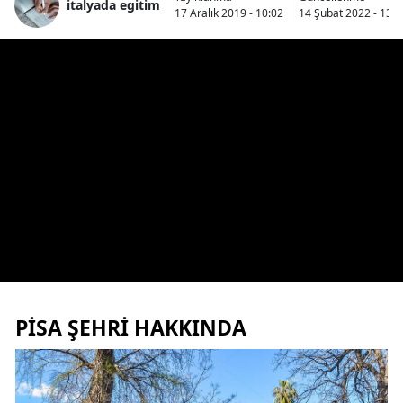
italyada egitim
17 Aralık 2019 - 10:02
14 Şubat 2022 - 13:4
PISA ŞEHRI HAKKINDA