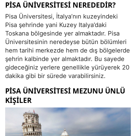
PISA ÜNIVERSITESI NEREDEDIR?
Pisa Üniversitesi, İtalya’nın kuzeyindeki
Pisa şehrinde yani Kuzey Italya’daki
Toskana bölgesinde yer almaktadır. Pisa
Üniversitesinin neredeyse bütün bölümleri
hem tarihi merkezde hem de dış bölgelerde
şehrin kalbinde yer almaktadır. Bu sayede
gideceğiniz yerlere genellikle yürüyerek 20
dakika gibi bir sürede varabilirsiniz.
PISA ÜNIVERSITESI MEZUNU ÜNLÜ
KIŞILER