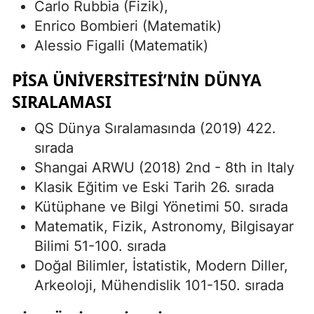
Carlo Rubbia (Fizik),
Enrico Bombieri (Matematik)
Alessio Figalli (Matematik)
PISA ÜNIVERSITESI’NIN DÜNYA
SIRALAMASI
QS Dünya Sıralamasında (2019) 422.
sırada
Shangai ARWU (2018) 2nd - 8th in Italy
Klasik Eğitim ve Eski Tarih 26. sırada
Kütüphane ve Bilgi Yönetimi 50. sırada
Matematik, Fizik, Astronomy, Bilgisayar
Bilimi 51-100. sırada
Doğal Bilimler, İstatistik, Modern Diller,
Arkeoloji, Mühendislik 101-150. sırada