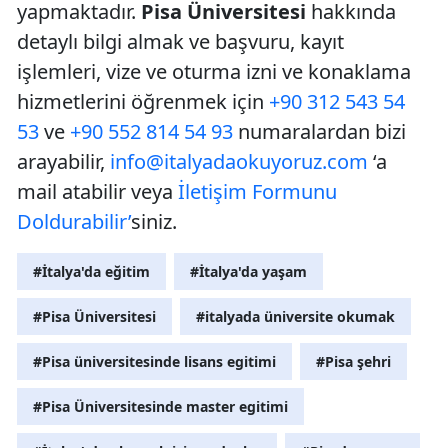
yapmaktadır.
Pisa Üniversitesi
hakkında
detaylı bilgi almak ve başvuru, kayıt
işlemleri, vize ve oturma izni ve konaklama
hizmetlerini öğrenmek için
+90 312 543 54
53
ve
+90 552 814 54 93
numaralardan bizi
arayabilir,
info@italyadaokuyoruz.com
‘a
mail atabilir veya
İletişim Formunu
Doldurabilir’
siniz.
#İtalya'da eğitim
#İtalya'da yaşam
#Pisa Üniversitesi
#italyada üniversite okumak
#Pisa üniversitesinde lisans egitimi
#Pisa şehri
#Pisa Üniversitesinde master egitimi