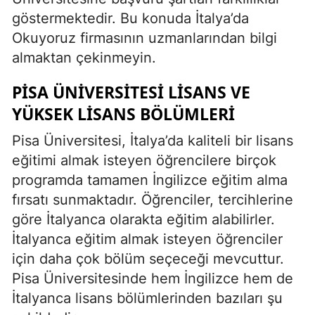
göstermektedir. Bu konuda İtalya’da
Okuyoruz firmasının uzmanlarından bilgi
almaktan çekinmeyin.
PISA ÜNIVERSITESI LISANS VE
YÜKSEK LISANS BÖLÜMLERI
Pisa Üniversitesi, İtalya’da kaliteli bir lisans
eğitimi almak isteyen öğrencilere birçok
programda tamamen İngilizce eğitim alma
fırsatı sunmaktadır. Öğrenciler, tercihlerine
göre İtalyanca olarakta eğitim alabilirler.
İtalyanca eğitim almak isteyen öğrenciler
için daha çok bölüm seçeceği mevcuttur.
Pisa Üniversitesinde hem İngilizce hem de
İtalyanca lisans bölümlerinden bazıları şu