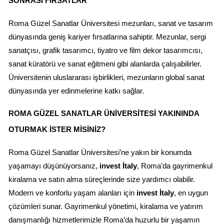
SONRASI FIRSATLAR
Roma Güzel Sanatlar Üniversitesi mezunları, sanat ve tasarım 
dünyasında geniş kariyer fırsatlarına sahiptir. Mezunlar, sergi 
sanatçısı, grafik tasarımcı, tiyatro ve film dekor tasarımcısı, 
sanat küratörü ve sanat eğitmeni gibi alanlarda çalışabilirler. 
Üniversitenin uluslararası işbirlikleri, mezunların global sanat 
dünyasında yer edinmelerine katkı sağlar.
ROMA GÜZEL SANATLAR ÜNIVERSITESI YAKININDA 
OTURMAK İSTER MISINIZ?
Roma Güzel Sanatlar Üniversitesi’ne yakın bir konumda 
yaşamayı düşünüyorsanız, 
invest İtaly
, Roma’da gayrimenkul 
kiralama ve satın alma süreçlerinde size yardımcı olabilir. 
Modern ve konforlu yaşam alanları için 
invest İtaly
, en uygun 
çözümleri sunar. Gayrimenkul yönetimi, kiralama ve yatırım 
danışmanlığı hizmetlerimizle Roma’da huzurlu bir yaşamın 