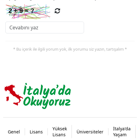
* Bu içerik ile ilgili yorum yok, ilk yorumu siz yazın, tartışalım *
Yüksek
İtalya'da
Genel
Lisans
Üniversiteler
Lisans
Yaşam