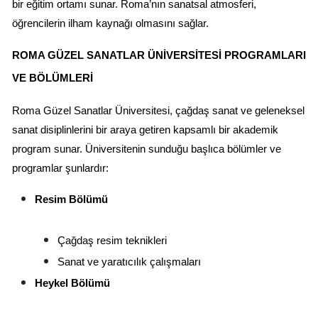
bir eğitim ortamı sunar. Roma’nın sanatsal atmosferi, 
öğrencilerin ilham kaynağı olmasını sağlar.
ROMA GÜZEL SANATLAR ÜNIVERSITESI PROGRAMLARI 
VE BÖLÜMLERI
Roma Güzel Sanatlar Üniversitesi, çağdaş sanat ve geleneksel 
sanat disiplinlerini bir araya getiren kapsamlı bir akademik 
program sunar. Üniversitenin sunduğu başlıca bölümler ve 
programlar şunlardır:
Resim Bölümü
Çağdaş resim teknikleri
Sanat ve yaratıcılık çalışmaları
Heykel Bölümü