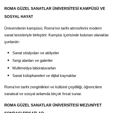
ROMA GÜZEL SANATLAR ÜNIVERSITESI KAMPÜSÜ VE 
SOSYAL HAYAT
Üniversitenin kampüsü, Roma’nın tarihi atmosferini modern 
sanat tesisleriyle birleştirir. Kampüs içerisinde bulunan olanaklar 
şunlardır:
Sanat stüdyoları ve atölyeler
Sergi alanları ve galeriler
Multimedya laboratuvarları
Sanat kütüphaneleri ve dijital kaynaklar
Roma’nın tarihi zenginlikleri ve kültürel çeşitliliği, öğrencilere 
sanatsal ve sosyal anlamda birçok fırsat sunar.
ROMA GÜZEL SANATLAR ÜNIVERSITESI MEZUNIYET 