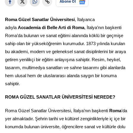
Abone Ol
Roma Güzel Sanatlar Üniversitesi
, İtalyanca 
adıyla 
Accademia di Belle Arti di Roma
, İtalya’nın başkenti 
Roma’da bulunan ve sanat eğitimi alanında köklü bir geçmişe 
sahip olan bir yükseköğrenim kurumudur. 1873 yılında kurulan 
bu akademi, modern ve geleneksel sanat disiplinlerini bir araya 
getiren yenilikçi bir eğitim anlayışına sahiptir. Resim, heykel, 
tasarım, multimedya sanatları ve sahne tasarımı gibi alanlarda 
hem ulusal hem de uluslararası alanda saygın bir konuma 
sahiptir.
ROMA GÜZEL SANATLAR ÜNIVERSITESI NEREDE?
Roma Güzel Sanatlar Üniversitesi, İtalya’nın başkenti 
Roma
’da 
yer almaktadır. Şehrin tarihi ve kültürel zenginlikleriyle iç içe bir 
konumda bulunan üniversite, öğrencilere sanat ve kültürle dolu 