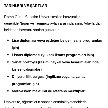
TARIHLERI VE ŞARTLAR
Roma Güzel Sanatlar Üniversitesi’ne başvurular 
genellikle 
Nisan
 ve 
Temmuz
 ayları arasında alınır. Adaylardan 
beklenen başvuru şartları şunlardır:
Lise diploması veya eşdeğer belge (lisans programları 
için)
Lisans diploması (yüksek lisans programları için)
Sanat portföyü (resim, heykel veya tasarım alanında 
kişisel çalışmalar)
Dil yeterlilik belgesi (İngilizce veya İtalyanca 
programlar için)
Motivasyon mektubu ve referans mektupları
Üniversite, öğrencilerin sanat alanındaki yeteneklerini 