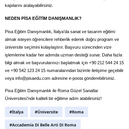
kapılarını aralayabilirsiniz.
NEDEN PISA EĞITIM DANIŞMANLIK?
Pisa Eğitim Danışmanlık, İtalya’da sanat ve tasarım eğitimi 
almak isteyen öğrencilere rehberlik ederek doğru program ve 
üniversite seçimini kolaylaştırır. Başvuru sürecinden vize 
işlemlerine kadar her adımda uzman desteği sunar. Daha fazla 
bilgi almak ve başvurularınızı başlatmak için +90 212 544 24 15 
ve +90 542 123 24 15 numaralarından bizimle iletişime geçebilir 
veya 
info@pisaedu.com
 adresine e-posta gönderebilirsiniz.
Pisa Eğitim Danışmanlık ile Roma Güzel Sanatlar 
Üniversitesi’nde kaliteli bir eğitime adım atabilirsiniz!
#İtalya
#Üniversite
#Roma
#Accademia Di Belle Arti Di Roma