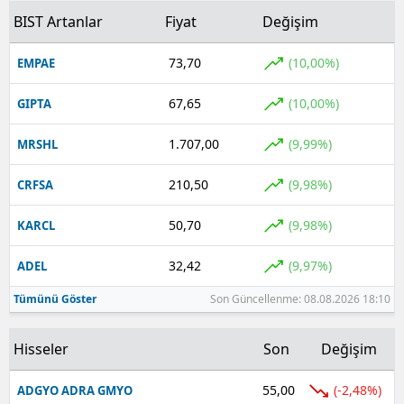
BIST Artanlar
Fiyat
Değişim
73,70
(10,00%)
EMPAE
67,65
(10,00%)
GIPTA
1.707,00
(9,99%)
MRSHL
210,50
(9,98%)
CRFSA
50,70
(9,98%)
KARCL
32,42
(9,97%)
ADEL
Tümünü Göster
Son Güncellenme: 08.08.2026 18:10
Hisseler
Son
Değişim
55,00
(-2,48%)
ADGYO ADRA GMYO