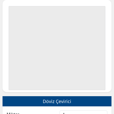
Döviz Çevirici